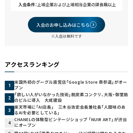
入会条件：
上場企業および上場相当企業の課長職以上
入会のお申し込みはこちら
※入会は無料です
アクセスランキング
米国外初のグーグル直営店「Google Store 表参道」がオー
1
プン
「欲しい人がいなかった技術」脱炭素コンクリ、大阪・御堂筋
2
のビルに導入 大成建設
楽天市場に「AI店長」 三木谷浩史会長兼社長「人間味のあ
3
るAIを必要としている」
CHANELの体験型ビンテージショップ 「NUIR ART」が渋谷
4
にオープン