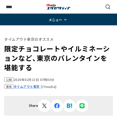
メニュー
タイムアウト東京のオススメ
限定チョコレートやイルミネーシ
ョンなど、東京のバレンタインを
堪能する
2020年02月13日 07時03分
公開
タイムアウト東京
[ITmedia]
著者
Share