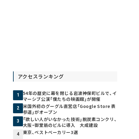
アクセスランキング
54年の歴史に幕を閉じる岩波神保町ビルで、イ
1
マーシブ公演「僕たちの映画館」が開催
米国外初のグーグル直営店「Google Store 表
2
参道」がオープン
「欲しい人がいなかった技術」脱炭素コンクリ、
3
大阪・御堂筋のビルに導入 大成建設
東京、ベストベーカリー3選
4