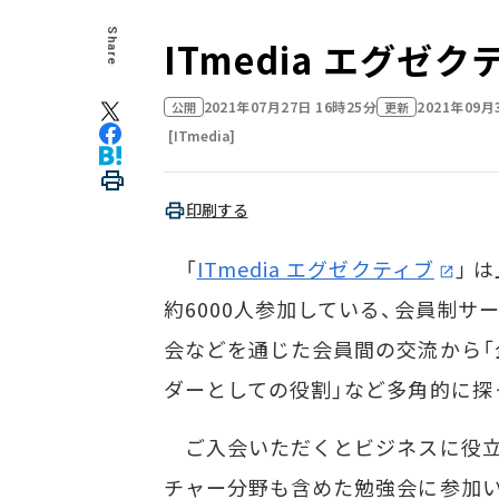
Share
ITmedia エグ
2021年07月27日 16時25分
2021年09月
公開
更新
[ITmedia]
印刷する
「
ITmedia エグゼクティブ
」 
約6000人参加している、会員制
会などを通じた会員間の交流から「
ダーとしての役割」など多角的に探
ご入会いただくとビジネスに役立
チャー分野も含めた勉強会に参加