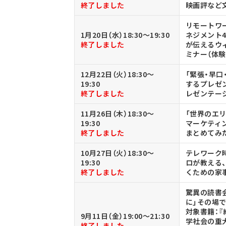
終了しました
映画評など
リモートワ
1月20日（水）18:30～19:30
ネジメント
終了しました
が伝えるウ
ミナー（体験
12月22日（火）18:30～
「緊張・早
19:30
するプレゼ
終了しました
レゼンテー
11月26日（木）18:30～
「世界のエリ
19:30
マーケティ
終了しました
まとめてみ
10月27日（火）18:30～
テレワーク
19:30
ロが教える
終了しました
くための家
驚異の読書会
に」その場
対象書籍：
9月11日（金）19:00～21:30
学社会の重
終了しました