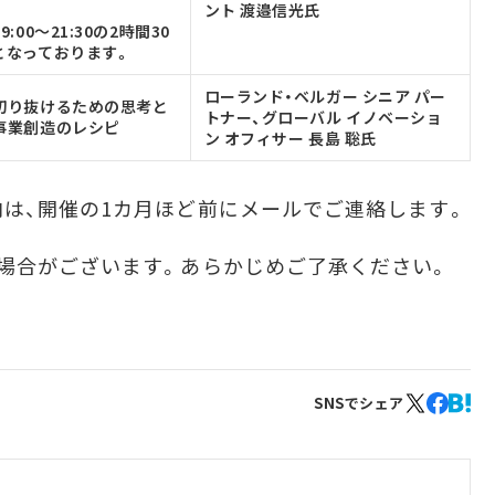
ント 渡邉信光氏
:00～21:30の2時間30
となっております。
ローランド・ベルガー シニア パー
切り抜けるための思考と
トナー、グローバル イノベーショ
事業創造のレシピ
ン オフィサー 長島 聡氏
は、開催の1カ月ほど前にメールでご連絡します。
場合がございます。あらかじめご了承ください。
SNSでシェア