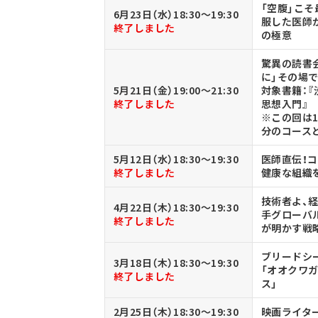
「空腹」こ
6月23日（水）18:30～19:30
服した医師が
終了しました
の極意
驚異の読書会
に」その場
5月21日（金）19:00～21:30
対象書籍：『
終了しました
思想入門』
※この回は19
分のコース
5月12日（水）18:30～19:30
医師直伝！
終了しました
健康な組織
技術者よ、
4月22日（木）18:30～19:30
手グローバ
終了しました
が明かす戦
ブリードシ
3月18日（木）18:30～19:30
「オオクワ
終了しました
ス」
2月25日（木）18:30～19:30
映画ライタ