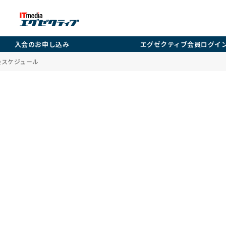
入会のお申し込み
エグゼクティブ会員ログイ
強会スケジュール