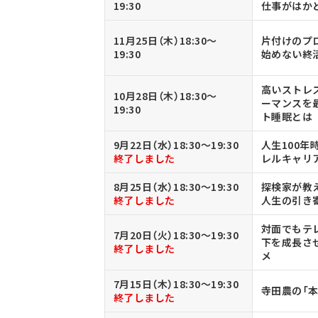
19:30
仕事がはか
11月25日（木）18:30～
片付けのプ
19:30
始めない終
高いストレ
10月28日（木）18:30～
ーマンスを
19:30
ト睡眠とは
9月22日（水）18:30～19:30
人生100年
終了しました
レルキャリ
8月25日（水）18:30～19:30
探検家が教
終了しました
人生の引き
対面でもテ
7月20日（火）18:30～19:30
下を成長さ
終了しました
メ
7月15日（木）18:30～19:30
寺田農の「
終了しました