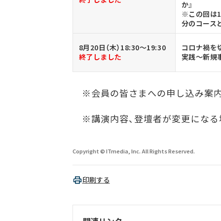
か』
※この回は19
分のコース
8月20日（木）18:30～19:30
コロナ禍を
終了しました
実践～新規
※会員の皆さまへの申し込み案内
※講演内容、登壇者が変更になる
Copyright © ITmedia, Inc. All Rights Reserved.
印刷する