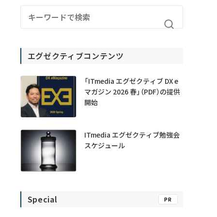
エグゼクティブコンテンツ
「ITmedia エグゼクティブ DX e
マガジン 2026 春」（PDF）の提供
開始
ITmedia エグゼクティブ勉強会
スケジュール
Special
PR