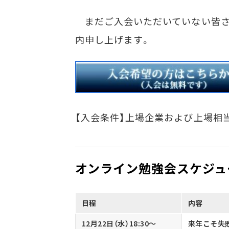
まだご入会いただいていない皆さ
内申し上げます。
【入会条件】上場企業および上場相
オンライン勉強会スケジュ
日程
内容
12月22日（水）18:30～
来年こそ失