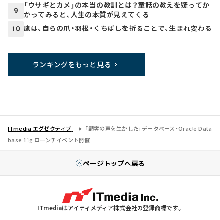
「ウサギとカメ」の本当の教訓とは？――童話の教えを疑ってか
9
かってみると、人生の本質が見えてくる
鷹は、自らの爪・羽根・くちばしを折ることで、生まれ変わる
10
ランキングをもっと見る
ITmedia エグゼクティブ
「顧客の声を生かした」データベース・Oracle Data
base 11g ローンチイベント開催
ページトップへ戻る
ITmediaはアイティメディア株式会社の登録商標です。