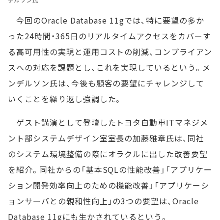
今回のOracle Database 11gでは、特に要望の多か
った24時間・365日のリアルタイムアクセスをカバーす
る高可用性の実現と運用コストの削減、コンプライアン
スへの対応を課題とし、これを実現しているという。メ
ンデルソン氏は、今後も顧客の要望にチャレンジして
いくことを繰り返し強調した。
ゲスト講演として登壇したトヨタ自動車ITマネジメ
ント部システムデザイン室室長の加藤雅章氏は、同社
のシステム環境整備の際にオラクルに出した改善要望
を紹介。同社からの「基本SQLの性能改善」「アプリケー
ション開発効率向上のための機能改善」「アプリケーシ
ョンサーバとの親和性向上」の3つの要望は、Oracle
Database 11gにも生かされているという。