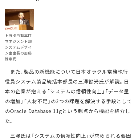
トヨタ自動車IT
マネジメント部
システムデザイ
ン室室長の加藤
雅章氏
また、製品の新機能について日本オラクル常務執行
役員システム製品統括本部長の三澤智光氏が解説。日
本の企業が抱える「システムの信頼性向上」「データ量
の増加」「人材不足」の3つの課題を解決する手段として
のOracle Database 11gという観点から機能を紹介し
た。
三澤氏は「システムの信頼性向上」が求められる要因