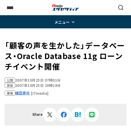
メニュー
「顧客の声を生かした」データベー
ス・Oracle Database 11g ローン
チイベント開催
2007年10月25日 07時01分
公開
2007年10月25日 20時18分
更新
横田貴司
[ITmedia]
著者
Share