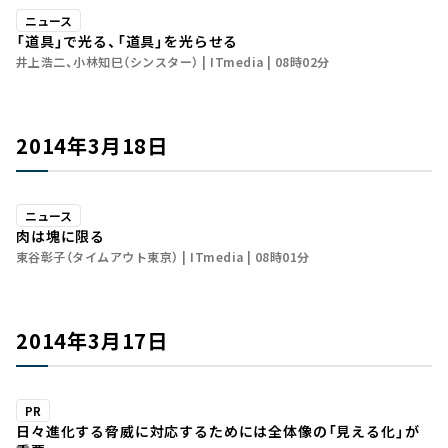
ニュース
「道具」で光る、「道具」を光らせる
井上浩二、小林知巳（シンスター）
ITmedia
08時02分
2014年3月18日
ニュース
肉は塊に限る
東谷彰子（タイムアウト東京）
ITmedia
08時01分
2014年3月17日
PR
日々進化する脅威に対応するためには全体像の「見える化」が