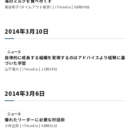
海のミルクを食べ尽くす
東谷彰子（タイムアウト東京）
ITmedia
08時04分
2014年3月10日
ニュース
自律的に成長する組織を実現するのはアドバイスより経験に基
づいた学習
山下竜大
ITmedia
11時39分
2014年3月6日
ニュース
優れたリーダーに必要な対話術
小林正弥
ITmedia
08時01分