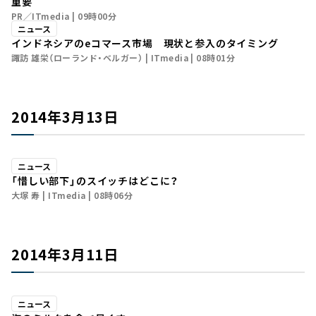
重要
PR／ITmedia
09時00分
ニュース
インドネシアのeコマース市場 現状と参入のタイミング
諏訪 雄栄（ローランド・ベルガー）
ITmedia
08時01分
2014年3月13日
ニュース
「惜しい部下」のスイッチはどこに？
大塚 寿
ITmedia
08時06分
2014年3月11日
ニュース