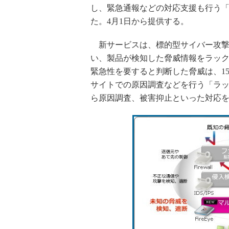
し、緊急通報などの対応支援も行う
た。4月1日から提供する。
新サービスは、標的型サイバー攻撃の検
い、製品が検知した脅威情報をラック
緊急性を要すると判断した脅威は、1
サイトでの原因調査などを行う「ラ
ら原因調査、被害抑止といった対応