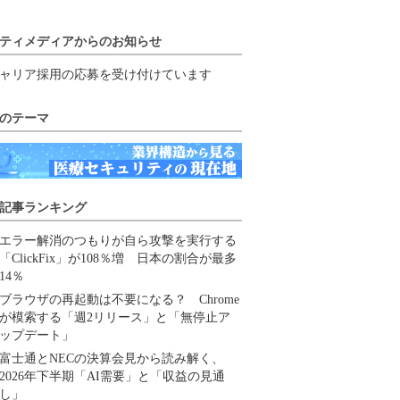
ティメディアからのお知らせ
ャリア採用の応募を受け付けています
のテーマ
記事ランキング
エラー解消のつもりが自ら攻撃を実行する
「ClickFix」が108％増 日本の割合が最多
14％
ブラウザの再起動は不要になる？ Chrome
が模索する「週2リリース」と「無停止ア
ップデート」
富士通とNECの決算会見から読み解く、
2026年下半期「AI需要」と「収益の見通
し」