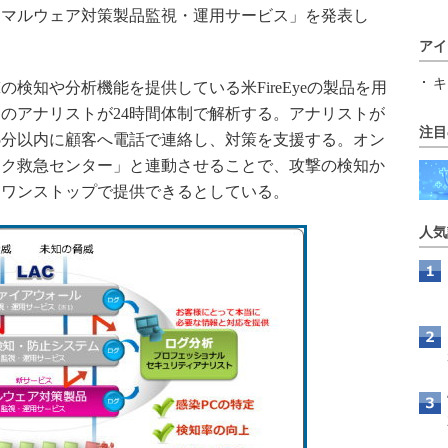
「マルウェア対策製品監視・運用サービス」を発表し
アイ
キ
知や分析機能を提供している米FireEyeの製品を用
のアナリストが24時間体制で解析する。アナリストが
注目
5分以内に顧客へ電話で連絡し、対策を支援する。オン
ック救急センター」と連動させることで、攻撃の検知か
をワンストップで提供できるとしている。
人気