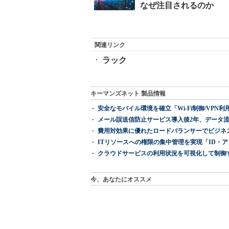
関連リンク
ラック
キーマンズネット 製品情報
安全なモバイル環境を確立「Wi-Fi制御/VPN利用の強制
メール誤送信防止サービス導入後2年、データ流
費用対効果に優れたロードバランサーでビジネ
ITリソースへの権限の集中管理を実現「ID・アクセス管理 『I
クラウドサービスの利用状況を可視化して制御する「次
今、あなたにオススメ