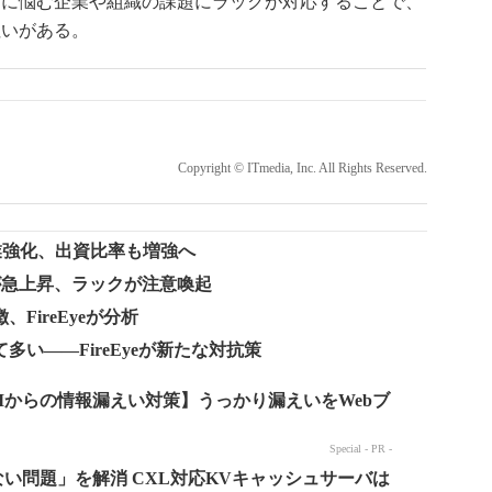
足に悩む企業や組織の課題にラックが対応することで、
狙いがある。
Copyright © ITmedia, Inc. All Rights Reserved.
業強化、出資比率も増強へ
の検知が急上昇、ラックが注意喚起
FireEyeが分析
い――FireEyeが新たな対抗策