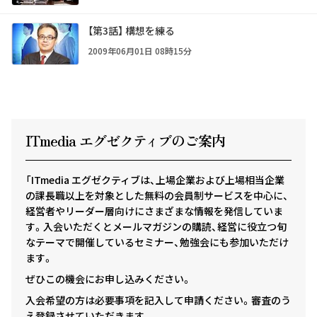
【第3話】 構想を練る
2009年06月01日 08時15分
ITmedia エグゼクテ
ィ
ブのご案内
「ITmedia エグゼクティブは、上場企業および上場相当企業
の課長職以上を対象とした無料の会員制サービスを中心に、
経営者やリーダー層向けにさまざまな情報を発信していま
す。入会いただくとメールマガジンの購読、経営に役立つ旬
なテーマで開催しているセミナー、勉強会にも参加いただけ
ます。
ぜひこの機会にお申し込みください。
入会希望の方は必要事項を記入して申請ください。審査のう
え登録させていただきます。