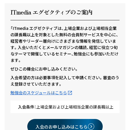
ITmedia エグゼクテ
ィ
ブのご案内
「ITmedia エグゼクティブは、上場企業および上場相当企業
の課長職以上を対象とした無料の会員制サービスを中心に、
経営者やリーダー層向けにさまざまな情報を発信していま
す。入会いただくとメールマガジンの購読、経営に役立つ旬
なテーマで開催しているセミナー、勉強会にも参加いただけ
ます。
ぜひこの機会にお申し込みください。
入会希望の方は必要事項を記入して申請ください。審査のう
え登録させていただきます。
勉強会のスケジュールはこちら
入会条件：
上場企業および上場相当企業の課長職以上
入会のお申し込みはこちら