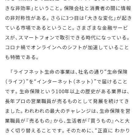
きな非効率」ということ。保険会社と消費者の間に情報
の非対称性がある。さらに3つ目は「大きな変化」が起き
ている市場であるということ。さまざまな金融サービ
スが、スマートフォンで取引できる時代になっている。
コロナ禍でオンラインへのシフトが加速していること
も特徴である。
「ライフネット生命の事業は、社名の通り“生命保険
（ライフ）”を“インターネット（ネット）”で届けること
です。生命保険という100年以上の歴史がある業界は、
長年プロの営業職員が売るものとして発展を続けてき
ました。われわれの最大のチャレンジは、生命保険を営
業職員が『売るもの』から、生活者が『買うもの』へと大
きく切り替えることです。そのために、“正直に わかり