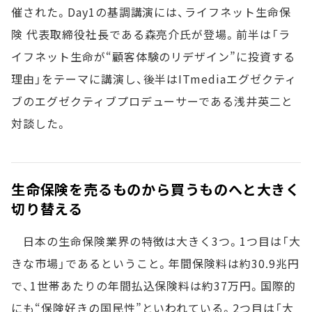
催された。Day1の基調講演には、ライフネット生命保
険 代表取締役社長である森亮介氏が登場。前半は「ラ
イフネット生命が“顧客体験のリデザイン”に投資する
理由」をテーマに講演し、後半はITmediaエグゼクティ
ブのエグゼクティブプロデューサーである浅井英二と
対談した。
生命保険を売るものから買うものへと大きく
切り替える
日本の生命保険業界の特徴は大きく3つ。1つ目は「大
きな市場」であるということ。年間保険料は約30.9兆円
で、1世帯あたりの年間払込保険料は約37万円。国際的
にも“保険好きの国民性”といわれている。2つ目は「大