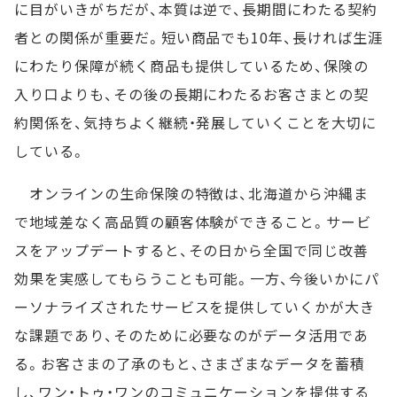
に目がいきがちだが、本質は逆で、長期間にわたる契約
者との関係が重要だ。短い商品でも10年、長ければ生涯
にわたり保障が続く商品も提供しているため、保険の
入り口よりも、その後の長期にわたるお客さまとの契
約関係を、気持ちよく継続・発展していくことを大切に
している。
オンラインの生命保険の特徴は、北海道から沖縄ま
で地域差なく高品質の顧客体験ができること。サービ
スをアップデートすると、その日から全国で同じ改善
効果を実感してもらうことも可能。一方、今後いかにパ
ーソナライズされたサービスを提供していくかが大き
な課題であり、そのために必要なのがデータ活用であ
る。お客さまの了承のもと、さまざまなデータを蓄積
し、ワン・トゥ・ワンのコミュニケーションを提供する