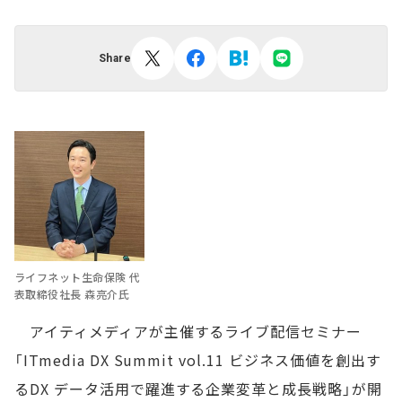
Share
ライフネット生命保険 代
表取締役社長 森亮介氏
アイティメディアが主催するライブ配信セミナー
「ITmedia DX Summit vol.11 ビジネス価値を創出す
るDX データ活用で躍進する企業変革と成長戦略」が開