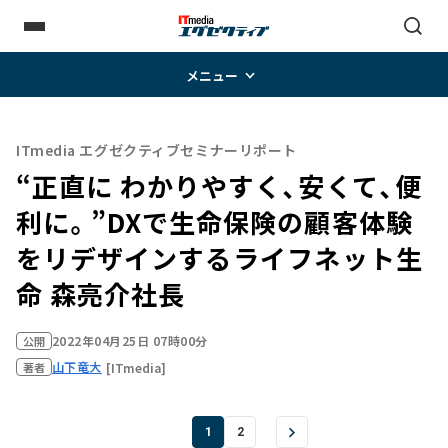
メニュー
ITmedia エグゼクティブセミナーリポート
“正直に わかりやすく、安くて、便
利に。”DXで生命保険の顧客体験
をリデザインする――ライフネット生
命 森亮介社長
2022年04月25日 07時00分
公開
山下竜大
[ITmedia]
著者
1
2