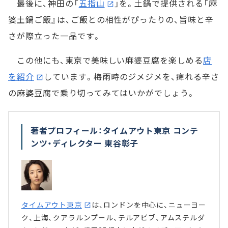
最後に、神田の「
五指山
」を。土鍋で提供される「麻
婆土鍋ご飯』は、ご飯との相性がぴったりの、旨味と辛
さが際立った一品です。
この他にも、東京で美味しい麻婆豆腐を楽しめる
店
を紹介
しています。梅雨時のジメジメを、痺れる辛さ
の麻婆豆腐で乗り切ってみてはいかがでしょう。
著者プロフィール：タイムアウト東京 コンテ
ンツ・ディレクター 東谷彰子
タイムアウト東京
は、ロンドンを中心に、ニューヨー
ク、上海、クアラルンプール、テルアビブ、アムステルダ