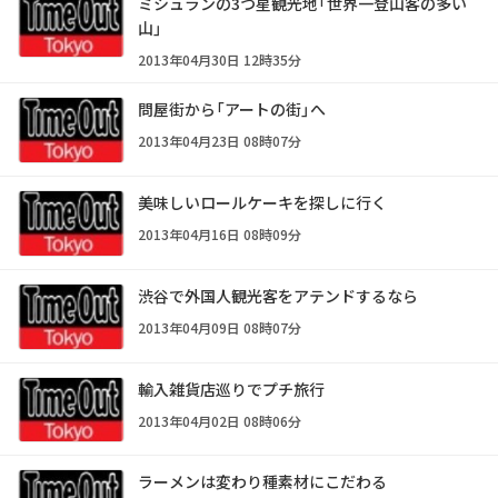
ミシュランの3つ星観光地「世界一登山客の多い
山」
2013年04月30日 12時35分
問屋街から「アートの街」へ
2013年04月23日 08時07分
美味しいロールケーキを探しに行く
2013年04月16日 08時09分
渋谷で外国人観光客をアテンドするなら
2013年04月09日 08時07分
輸入雑貨店巡りでプチ旅行
2013年04月02日 08時06分
ラーメンは変わり種素材にこだわる