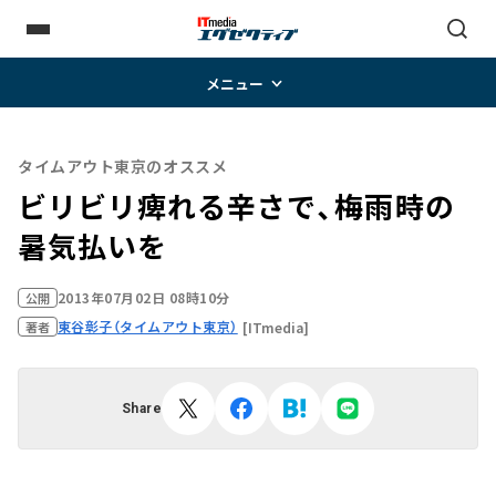
メニュー
タイムアウト東京のオススメ
ビリビリ痺れる辛さで、梅雨時の
暑気払いを
2013年07月02日 08時10分
公開
東谷彰子（タイムアウト東京）
[ITmedia]
著者
Share