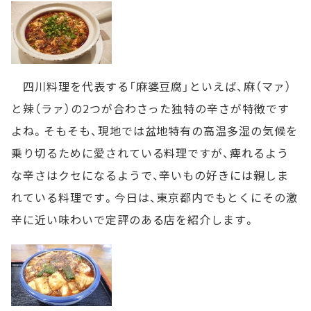
四川料理を代表する「麻婆豆腐」といえば、麻（マァ）
と辣（ラァ）の2つが合わさった独特の辛さが特徴です
よね。そもそも、現地では盆地特有の高温多湿の気候を
乗り切るために愛されている料理ですが、痺れるよう
な辛さはクセになるようで、辛いもの好きには親しま
れている料理です。今日は、東京都内でもとくにその激
辛に近い味わいで定評のある店を紹介します。