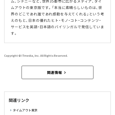
ム、シドニーなど、世界35都市に広がるメディア、タイ
ムアウトの東京版です。「本当に素晴らしいものは、世
界のどこであれ誰であれ感動を与えてくれる」という考
えのもと、日本の優れたヒト・モノ・コト・コンテンツ・
サービスを英語・日本語のバイリンガルで発信していま
す。
Copyright © ITmedia, Inc. All Rights Reserved.
関連情報
関連リンク
タイムアウト東京