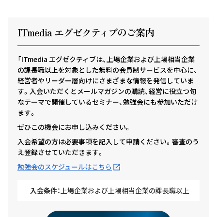
ITmedia エグゼクテ
ィ
ブのご案内
「ITmedia エグゼクティブは、上場企業および上場相当企業
の課長職以上を対象とした無料の会員制サービスを中心に、
経営者やリーダー層向けにさまざまな情報を発信していま
す。入会いただくとメールマガジンの購読、経営に役立つ旬
なテーマで開催しているセミナー、勉強会にも参加いただけ
ます。
ぜひこの機会にお申し込みください。
入会希望の方は必要事項を記入して申請ください。審査のう
え登録させていただきます。
勉強会のスケジュールはこちら
入会条件：
上場企業および上場相当企業の課長職以上