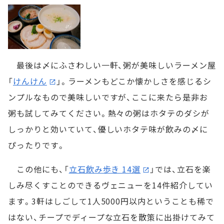
最後は〆にふさわしい一軒、粥が美味しいラーメン屋
「
けんけん
」。ラーメンもどこか懐かしさを感じるシ
ンプルなもので美味しいですが、ここに来たら是非お
粥も試してみてください。熱々の粥はホタテのダシが
しっかりと効いていて、優しいホタテ味が飲みの〆に
ぴったりです。
この他にも、「
立石飲み歩き 14選
」では、立石を楽
しみ尽くすことのできるヴェニューを14件紹介してい
ます。3軒はしごして1人5000円以内ということも稀で
はない、チープでディープな立石を散策に出掛けてみて