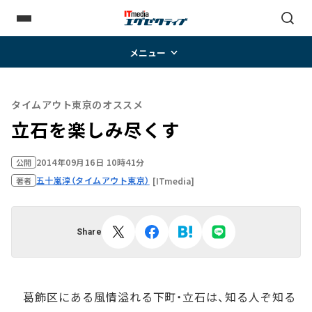
メニュー
タイムアウト東京のオススメ
立石を楽しみ尽くす
2014年09月16日 10時41分
公開
五十嵐淳（タイムアウト東京）
[ITmedia]
著者
Share
葛飾区にある風情溢れる下町・立石は、知る人ぞ知る