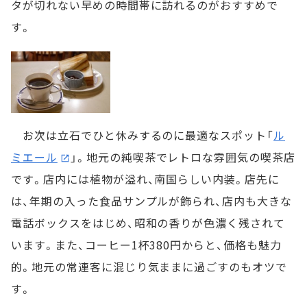
タが切れない早めの時間帯に訪れるのがおすすめで
す。
お次は立石でひと休みするのに最適なスポット「
ル
ミエール
」。地元の純喫茶でレトロな雰囲気の喫茶店
です。店内には植物が溢れ、南国らしい内装。店先に
は、年期の入った食品サンプルが飾られ、店内も大きな
電話ボックスをはじめ、昭和の香りが色濃く残されて
います。また、コーヒー1杯380円からと、価格も魅力
的。地元の常連客に混じり気ままに過ごすのもオツで
す。