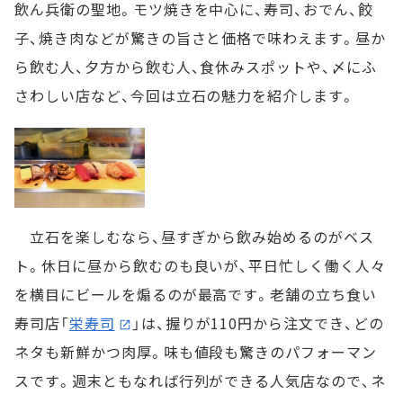
飲ん兵衛の聖地。モツ焼きを中心に、寿司、おでん、餃
子、焼き肉などが驚きの旨さと価格で味わえます。昼か
ら飲む人、夕方から飲む人、食休みスポットや、〆にふ
さわしい店など、今回は立石の魅力を紹介します。
立石を楽しむなら、昼すぎから飲み始めるのがベス
ト。休日に昼から飲むのも良いが、平日忙しく働く人々
を横目にビールを煽るのが最高です。老舗の立ち食い
寿司店「
栄寿司
」は、握りが110円から注文でき、どの
ネタも新鮮かつ肉厚。味も値段も驚きのパフォーマン
スです。週末ともなれば行列ができる人気店なので、ネ