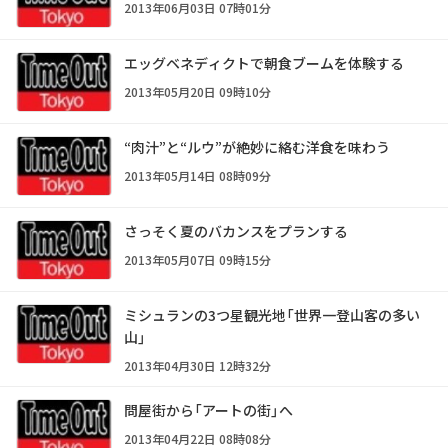
2013年06月03日 07時01分
エッグベネディクトで朝食ブームを体験する
2013年05月20日 09時10分
“肉汁”と“ルウ”が絶妙に絡む洋食を味わう
2013年05月14日 08時09分
さっそく夏のバカンスをプランする
2013年05月07日 09時15分
ミシュランの3つ星観光地「世界一登山客の多い
山」
2013年04月30日 12時32分
問屋街から「アートの街」へ
2013年04月22日 08時08分