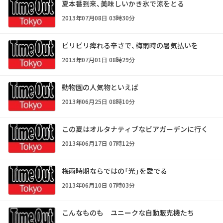
夏本番到来、美味しいかき氷で涼をとる
2013年07月08日 03時30分
ビリビリ痺れる辛さで、梅雨時の暑気払いを
2013年07月01日 08時29分
動物園の人気物といえば
2013年06月25日 08時10分
この夏はオルタナティブなビアガーデンに行く
2013年06月17日 07時12分
梅雨時期ならではの「光」を愛でる
2013年06月10日 07時03分
こんなものも ユニークな自動販売機たち