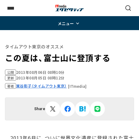
メニュー
タイムアウト東京のオススメ
この夏は、富士山に登頂する
2013年08月06日 08時10分
公開
2013年08月05日 08時12分
更新
東谷彰子（タイムアウト東京）
[ITmedia]
著者
Share
2013年6月に、ついに世界文化遺産に登録された富士