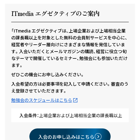
ITmedia エグゼクテ
ィ
ブのご案内
「ITmedia エグゼクティブは、上場企業および上場相当企業
の課長職以上を対象とした無料の会員制サービスを中心に、
経営者やリーダー層向けにさまざまな情報を発信していま
す。入会いただくとメールマガジンの購読、経営に役立つ旬
なテーマで開催しているセミナー、勉強会にも参加いただけ
ます。
ぜひこの機会にお申し込みください。
入会希望の方は必要事項を記入して申請ください。審査のう
え登録させていただきます。
勉強会のスケジュールはこちら
入会条件：
上場企業および上場相当企業の課長職以上
入会のお申し込みはこちら