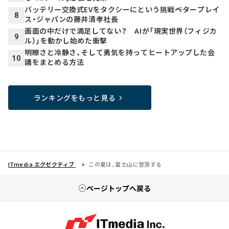
バッテリー交換式EVをタクシーにという挑戦――ベタープレイ
8
ス・ジャパンの藤井清孝社長
画面の中だけで満足してない？ AIが「現実世界（フィジカ
9
ル）」を動かし始めた衝撃
明瞭さと冷静さ、そして勇気を持ってヒートアップした会
10
議をまとめる方法
ランキングをもっと見る
ITmedia エグゼクティブ
この夏は、富士山に登頂する
ページトップへ戻る