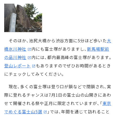
そのほか、池尻大橋から渋谷方面に5分ほど歩いた
大
橋氷川神社
内にも富士塚がありますし、
新馬場駅前
の品川神社
内には、都内最高峰の富士塚があります。
登山レポート
もありますのでぜひお時間があるとき
にチェックしてみてください。
現在、多くの富士塚は登り口が鎖などで閉鎖され、実
際に登れるチャンスは7月1日の富士山の山開きにあわ
せて開催される祭や正月に限定されていますが、「
東京
でめぐる富士山5選
」では、年間を通じて訪れること