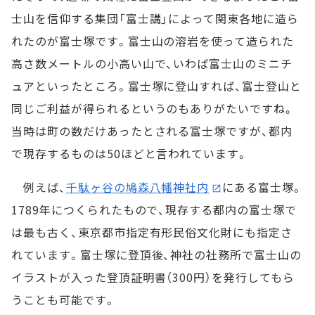
士山を信仰する集団「富士講」によって関東各地に造ら
れたのが富士塚です。富士山の溶岩を使って造られた
高さ数メートルの小高い山で、いわば富士山のミニチ
ュアといったところ。富士塚に登山すれば、富士登山と
同じご利益が得られるというのもありがたいですね。
当時は町の数だけあったとされる富士塚ですが、都内
で現存するものは50ほどと言われています。
例えば、
千駄ヶ谷の鳩森八幡神社内
にある富士塚。
1789年につくられたもので、現存する都内の富士塚で
は最も古く、東京都市指定有形民俗文化財にも指定さ
れています。富士塚に登頂後、神社の社務所で富士山の
イラストが入った登頂証明書（300円）を発行してもら
うことも可能です。