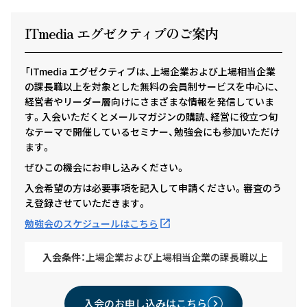
ITmedia エグゼクテ
ィ
ブのご案内
「ITmedia エグゼクティブは、上場企業および上場相当企業
の課長職以上を対象とした無料の会員制サービスを中心に、
経営者やリーダー層向けにさまざまな情報を発信していま
す。入会いただくとメールマガジンの購読、経営に役立つ旬
なテーマで開催しているセミナー、勉強会にも参加いただけ
ます。
ぜひこの機会にお申し込みください。
入会希望の方は必要事項を記入して申請ください。審査のう
え登録させていただきます。
勉強会のスケジュールはこちら
入会条件：
上場企業および上場相当企業の課長職以上
入会のお申し込みはこちら