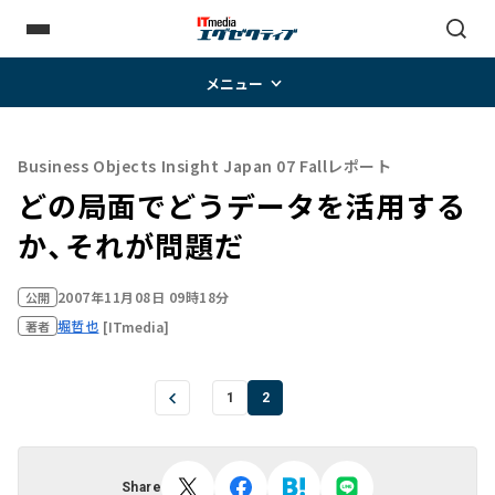
メニュー
Business Objects Insight Japan 07 Fallレポート
どの局面でどうデータを活用する
か、それが問題だ
2007年11月08日 09時18分
公開
堀哲也
[ITmedia]
著者
1
2
Share