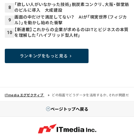
「欲しい人がいなかった技術」脱炭素コンクリ、大阪・御堂筋
8
のビルに導入 大成建設
画面の中だけで満足してない？ AIが「現実世界（フィジカ
9
ル）」を動かし始めた衝撃
【新連載】これからの企業が求めるのはITとビジネスの本質
10
を理解した「ハイブリッド型人材」
ランキングをもっと見る
ITmedia エグゼクティブ
どの局面でどうデータを活用するか、それが問題だ
ページトップへ戻る