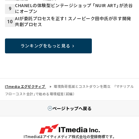
CHANELの体験型ビンテージショップ 「NUIR ART」が渋谷
9
にオープン
AIが委託プロセスを正す！ スノーピーク田中氏が示す開発
10
共創プロセス
ランキングをもっと見る
ITmedia エグゼクティブ
環境負荷低減とコストダウンを両立 「マテリアル
フローコスト会計」で始める環境経営（前編）
ページトップへ戻る
ITmediaはアイティメディア株式会社の登録商標です。