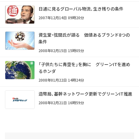
日通に見るグローバル物流、生き残りの条件
2007年12月14日 09時20分
資生堂・弦間氏が語る 価値あるブランド8つの
条件
2008年02月15日 15時05分
「子供たちに青空を」を胸に グリーンITを進め
るホンダ
2008年01月22日 14時24分
造幣局、基幹ネットワーク更新でグリーンIT推進
2008年02月21日 16時59分