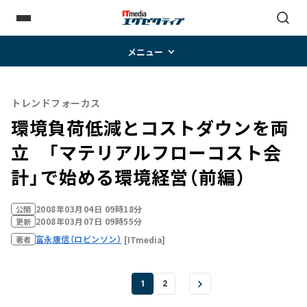
メニュー
トレンドフォーカス
環境負荷低減とコストダウンを両
立 「マテリアルフローコスト会
計」で始める環境経営（前編）
2008年03月04日 09時18分
公開
2008年03月07日 09時55分
更新
富永康信（ロビンソン）
[ITmedia]
著者
1
2