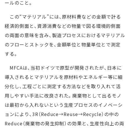
ールのこと。
この“マテリアル”には、原材料費などの金額で計る
経済的側面と、資源消費などの物量で図る環境的側面
の両面の意味を含み、製造プロセスにおけるマテリアル
のフローとストックを、金額単位と物量単位とで測定
する。
MFCAは、当初ドイツで原型が開発されたが、日本に
導入されるとマテリアルを原材料やエネルギー等に細
分化し、工程ごとに測定する方法などを取り入れて活
用しやすい手法に改良された。廃棄物として出るモノ
は最初から入れないという生産プロセスのイノベーシ
ョンにより、3R（Reduce→Reuse→Recycle）の中の
Reduce（廃棄物の発生抑制）の効果と、生産性向上の両