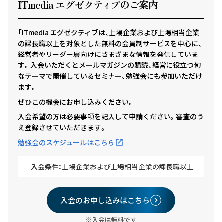
ITmedia エグゼクテ
ィ
ブのご案内
「ITmedia エグゼクティブは、上場企業および上場相当企業
の課長職以上を対象とした無料の会員制サービスを中心に、
経営者やリーダー層向けにさまざまな情報を発信していま
す。入会いただくとメールマガジンの購読、経営に役立つ旬
なテーマで開催しているセミナー、勉強会にも参加いただけ
ます。
ぜひこの機会にお申し込みください。
入会希望の方は必要事項を記入して申請ください。審査のう
え登録させていただきます。
勉強会のスケジュールはこちら
入会条件：
上場企業および上場相当企業の課長職以上
入会のお申し込みはこちら
※入会は無料です