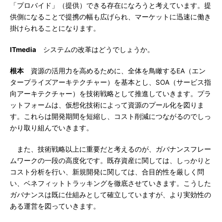
「プロバイド」（提供）できる存在になろうと考えています。提
供側になることで提携の幅も広げられ、マーケットに迅速に働き
掛けられることになります。
ITmedia
システムの改革はどうでしょうか。
根本
資源の活用力を高めるために、全体を鳥瞰するEA（エン
タープライズアーキテクチャー）を基本とし、SOA（サービス指
向アーキテクチャー）を技術戦略として推進していきます。プラ
ットフォームは、仮想化技術によって資源のプール化を図りま
す。これらは開発期間を短縮し、コスト削減につながるのでしっ
かり取り組んでいきます。
また、技術戦略以上に重要だと考えるのが、ガバナンスフレー
ムワークの一段の高度化です。既存資産に関しては、しっかりと
コスト分析を行い、新規開発に関しては、合目的性を厳しく問
い、ベネフィットトラッキングを徹底させていきます。こうした
ガバナンスは既に仕組みとして確立していますが、より実効性の
ある運営を図っていきます。