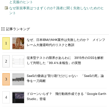
と克服のヒント
なぜ新規事業はつまずくのか? 識者に聞く失敗しないためのヒ
ント
記事ランキング
なぜ、日本IBMのNHK案件は失敗したのか？ メインフ
レーム大撤退時代のリスクと教訓
従来型テストの限界があらわに 3915件のOSSを解析
して判明した「99.4％未報告」の実態
SaaSの価値は“割り勘”だけじゃない 「SaaSの死」論
争を一刀両断
ドローンいらず？ 飛行動画作成できる「Google Earth
Studio」登場