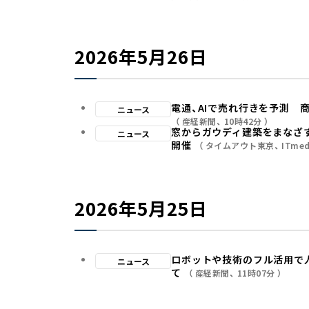
2026年5月26日
電通、AIで売れ行きを予測
ニュース
産経新聞
10時42分
窓からガウディ建築をまなざす「ガ
ニュース
開催
タイムアウト東京
ITmed
2026年5月25日
ロボットや技術のフル活用で
ニュース
て
産経新聞
11時07分