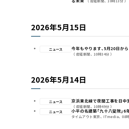
る未来
産経新聞
10時13分
2026年5月15日
今年もやります、5月20日か
ニュース
産経新聞
10時34分
2026年5月14日
京浜東北線で夜間工事を日中実
ニュース
産経新聞
10時49分
小平の名建築「九十八叟院」6
ニュース
タイムアウト東京
ITmedia
08