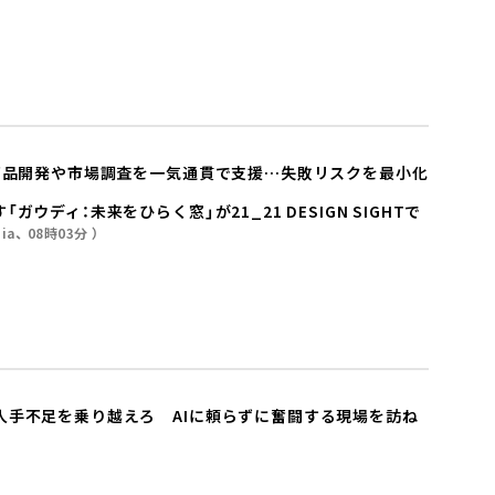
 商品開発や市場調査を一気通貫で支援…失敗リスクを最小化
ウディ：未来をひらく窓」が21_21 DESIGN SIGHTで
ia
08時03分
人手不足を乗り越えろ AIに頼らずに奮闘する現場を訪ね