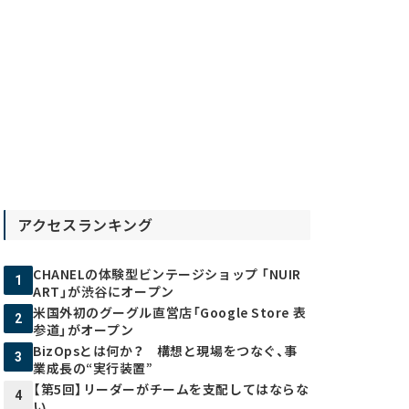
アクセスランキング
CHANELの体験型ビンテージショップ 「NUIR
1
ART」が渋谷にオープン
米国外初のグーグル直営店「Google Store 表
2
参道」がオープン
BizOpsとは何か？ 構想と現場をつなぐ、事
3
業成長の“実行装置”
【第5回】リーダーがチームを支配してはならな
4
い