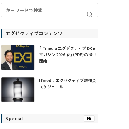
エグゼクティブコンテンツ
「ITmedia エグゼクティブ DX e
マガジン 2026 春」（PDF）の提供
開始
ITmedia エグゼクティブ勉強会
スケジュール
Special
PR