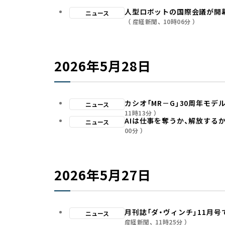
人型ロボットの国際会議が開
ニュース
産経新聞
10時06分
2026年5月28日
カシオ「MR－G」30周年モデル
ニュース
11時13分
AIは仕事を奪うか、解放するか
ニュース
00分
2026年5月27日
月刊誌「ダ・ヴィンチ」11月
ニュース
産経新聞
11時25分