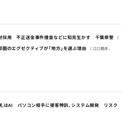
材採用 不正送金事件捜査などに知見生かす 千葉県警
都圏のエグゼクティブが「地方」を選ぶ理由
江口勝彦
札はAI パソコン相手に接客特訓、システム開発 リスク