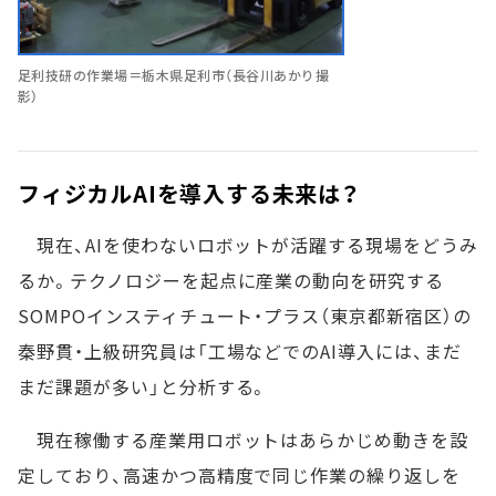
足利技研の作業場＝栃木県足利市（長谷川あかり撮
影）
フィジカルAIを導入する未来は？
現在、AIを使わないロボットが活躍する現場をどうみ
るか。テクノロジーを起点に産業の動向を研究する
SOMPOインスティチュート・プラス（東京都新宿区）の
秦野貫・上級研究員は「工場などでのAI導入には、まだ
まだ課題が多い」と分析する。
現在稼働する産業用ロボットはあらかじめ動きを設
定しており、高速かつ高精度で同じ作業の繰り返しを