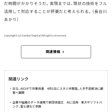
だ時間がかかりそうだ。実現までは、現状の技術をフル
活用して対応することが肝要だと考えられる。（長谷川
あかり）
copyright (c) Sankei Digital All rights reserved.
関連情報
関連リンク
日立、AIロボで作業改善 4月1日にスタジオ開設、人手不足解決に顧
客へ展開
企業や組織のデータ連携で新団体設立 AIに活用…東大やソフトバ
ンク、富士通など参画