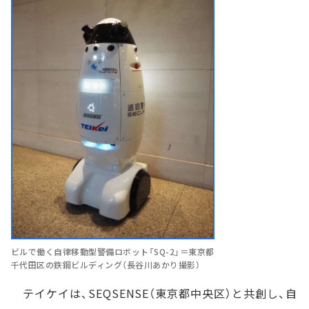
ビルで働く自律移動型警備ロボット「SQ-2」＝東京都
千代田区の鉃鋼ビルディング（長谷川あかり撮影）
テイケイは、SEQSENSE（東京都中央区）と共創し、自