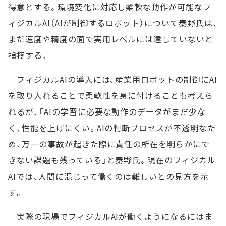
得意とする。環境変化に対応し柔軟な動作が可能なフ
ィジカルAI（AIが制御するロボット）について秦野氏は、
まだ速度や精度の面で実用レベルには達していないと
指摘する。
フィジカルAIの導入には、産業用ロボットの制御にAI
を取り入れることで柔軟性を身に付けることも考えら
れるが、「AIの学習に必要な動作のデータがまだ少な
く、性能を上げにくい。AIの判断プロセスが不透明なた
め、万一の事故が起きた際に責任の所在を明らかにで
きない課題も残っている」と秦野氏。現在のフィジカル
AIでは、人間に混じって働くのは難しいとの見方を示
す。
実際の現場でフィジカルAIが働くようになるにはま