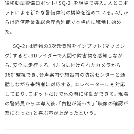
律移動型警備ロボット「SQ-2」を現場で導入。人とロボ
ットによる新たな警備体制の構築を進めている。4月か
らは経済産業省総合庁舎別館で本格的に稼働し始め
た。
「SQ-2」は建物の3次元情報をインプット（マッピン
グ）すると、3Dライダーで人間や障害物を感知しなが
ら、安全に走行する。4方向に付けられたカメラから
360°監視でき、音声案内や施設内の防災センターと通
話しながら来館者に対応する。エレベーターにも対応
しており、ロボットだけで他の階に移動ができる。現場
の警備員からは導入後、「負担が減った」「映像の確認が
楽になった」と喜ぶ声が上がったという。