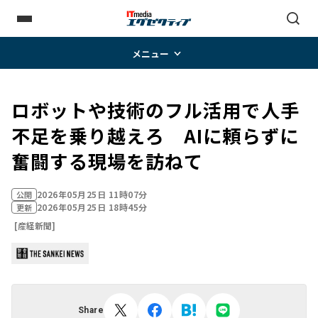
メニュー
ロボットや技術のフル活用で人手
不足を乗り越えろ AIに頼らずに
奮闘する現場を訪ねて
2026年05月25日 11時07分
公開
2026年05月25日 18時45分
更新
[産経新聞]
Share