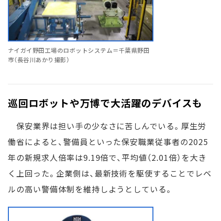
ナイガイ野田工場のロボットシステム＝千葉県野田
市（長谷川あかり撮影）
巡回ロボットや万博で大活躍のデバイスも
保安業界は担い手の少なさに苦しんでいる。厚生労
働省によると、警備員といった保安職業従事者の2025
年の新規求人倍率は9.19倍で、平均値（2.01倍）を大き
く上回った。企業側は、最新技術を駆使することでレベ
ルの高い警備体制を維持しようとしている。