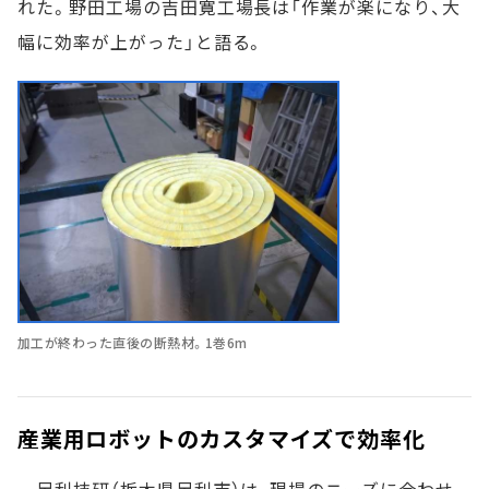
れた。野田工場の吉田寛工場長は「作業が楽になり、大
幅に効率が上がった」と語る。
加工が終わった直後の断熱材。1巻6m
産業用ロボットのカスタマイズで効率化
足利技研（栃木県足利市）は、現場のニーズに合わせ、