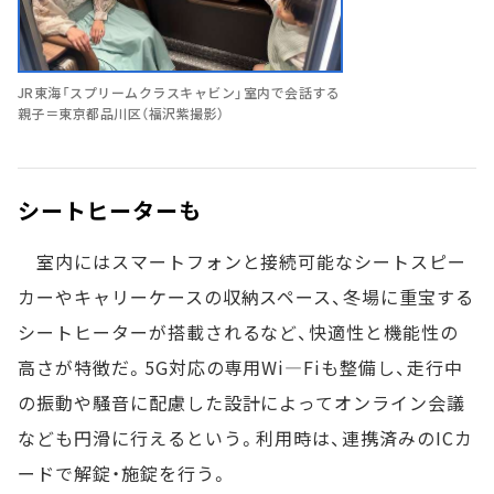
JR東海「スプリームクラスキャビン」室内で会話する
親子＝東京都品川区（福沢紫撮影）
シートヒーターも
室内にはスマートフォンと接続可能なシートスピー
カーやキャリーケースの収納スペース、冬場に重宝する
シートヒーターが搭載されるなど、快適性と機能性の
高さが特徴だ。5G対応の専用Wi―Fiも整備し、走行中
の振動や騒音に配慮した設計によってオンライン会議
なども円滑に行えるという。利用時は、連携済みのICカ
ードで解錠・施錠を行う。