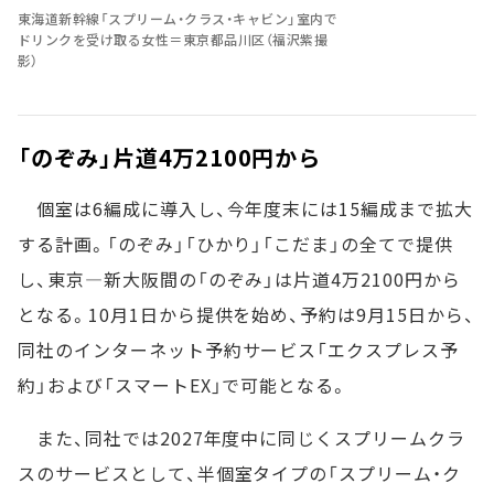
東海道新幹線「スプリーム・クラス・キャビン」室内で
ドリンクを受け取る女性＝東京都品川区（福沢紫撮
影）
「のぞみ」片道4万2100円から
個室は6編成に導入し、今年度末には15編成まで拡大
する計画。「のぞみ」「ひかり」「こだま」の全てで提供
し、東京―新大阪間の「のぞみ」は片道4万2100円から
となる。10月1日から提供を始め、予約は9月15日から、
同社のインターネット予約サービス「エクスプレス予
約」および「スマートEX」で可能となる。
また、同社では2027年度中に同じくスプリームクラ
スのサービスとして、半個室タイプの「スプリーム・ク