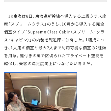
JR東海は8日、東海道新幹線へ導入する上級クラス座
席「スプリームクラス」のうち、10月から導入する完全
個室タイプ「Supreme Class Cabin（スプリーム・クラ
ス・キャビン）」の内装を報道陣に公開した。1編成につ
き、1人用の個室と最大2人まで利用可能な個室の2種類
を用意。鍵付きの扉で区切られたプライベート空間を
確保し、乗客の満足度向上につなげたい考えだ。