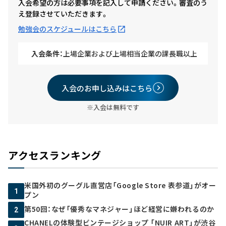
入会希望の方は必要事項を記入して申請ください。審査のう
え登録させていただきます。
勉強会のスケジュールはこちら
入会条件：
上場企業および上場相当企業の課長職以上
入会のお申し込みはこちら
※入会は無料です
アクセスランキング
米国外初のグーグル直営店「Google Store 表参道」がオー
1
プン
第50回：なぜ「優秀なマネジャー」ほど経営に嫌われるのか
2
CHANELの体験型ビンテージショップ 「NUIR ART」が渋谷