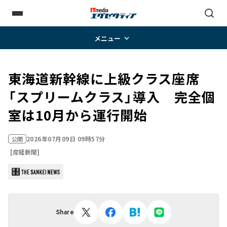
メニュー
東海道新幹線に上級クラス座席
「スプリームクラス」導入 完全個
室は10月から運行開始
2026年07月09日 09時57分
公開
[産経新聞]
Share