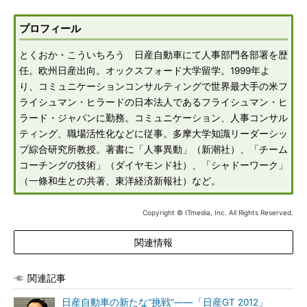
プロフィール
とくおか・こういちろう 日産自動車にて人事部門各部署を歴
任。欧州日産出向。オックスフォード大学留学。1999年よ
り、コミュニケーションコンサルティングで世界最大手の米フ
ライシュマン・ヒラードの日本法人であるフライシュマン・ヒ
ラード・ジャパンに勤務。コミュニケーション、人事コンサル
ティング、職場活性化などに従事。多摩大学知識リーダーシッ
プ綜合研究所教授。著書に「人事異動」（新潮社）、「チーム
コーチングの技術」（ダイヤモンド社）、「シャドーワーク」
（一條和生との共著、東洋経済新報社）など。
Copyright © ITmedia, Inc. All Rights Reserved.
関連情報
関連記事
日産自動車の新たな“挑戦”――「日産GT 2012」