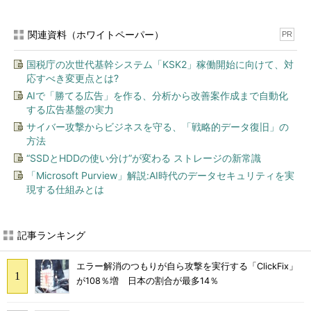
関連資料（ホワイトペーパー）
PR
国税庁の次世代基幹システム「KSK2」稼働開始に向けて、対
応すべき変更点とは?
AIで「勝てる広告」を作る、分析から改善案作成まで自動化
する広告基盤の実力
サイバー攻撃からビジネスを守る、「戦略的データ復旧」の
方法
“SSDとHDDの使い分け”が変わる ストレージの新常識
「Microsoft Purview」解説:AI時代のデータセキュリティを実
現する仕組みとは
記事ランキング
エラー解消のつもりが自ら攻撃を実行する「ClickFix」
が108％増 日本の割合が最多14％