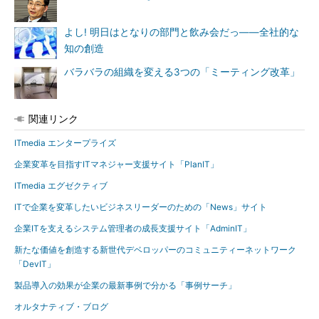
よし! 明日はとなりの部門と飲み会だっ――全社的な
知の創造
バラバラの組織を変える3つの「ミーティング改革」
関連リンク
ITmedia エンタープライズ
企業変革を目指すITマネジャー支援サイト「PlanIT」
ITmedia エグゼクティブ
ITで企業を変革したいビジネスリーダーのための「News」サイト
企業ITを支えるシステム管理者の成長支援サイト「AdminIT」
新たな価値を創造する新世代デベロッパーのコミュニティーネットワーク
「DevIT」
製品導入の効果が企業の最新事例で分かる「事例サーチ」
オルタナティブ・ブログ