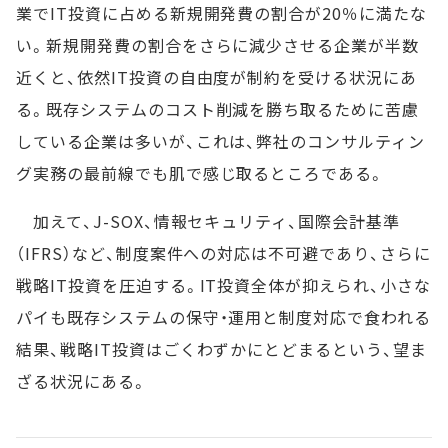
業でIT投資に占める新規開発費の割合が20％に満たな
い。新規開発費の割合をさらに減少させる企業が半数
近くと、依然IT投資の自由度が制約を受ける状況にあ
る。既存システムのコスト削減を勝ち取るために苦慮
している企業は多いが、これは、弊社のコンサルティン
グ実務の最前線でも肌で感じ取るところである。
加えて、J-SOX、情報セキュリティ、国際会計基準
（IFRS）など、制度案件への対応は不可避であり、さらに
戦略IT投資を圧迫する。IT投資全体が抑えられ、小さな
パイも既存システムの保守・運用と制度対応で食われる
結果、戦略IT投資はごくわずかにとどまるという、望ま
ざる状況にある。