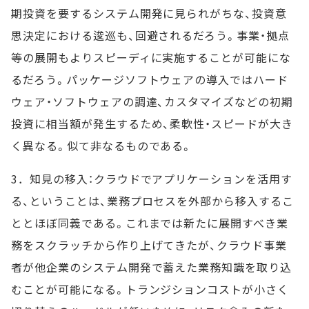
期投資を要するシステム開発に見られがちな、投資意
思決定における逡巡も、回避されるだろう。事業・拠点
等の展開もよりスピーディに実施することが可能にな
るだろう。パッケージソフトウェアの導入ではハード
ウェア・ソフトウェアの調達、カスタマイズなどの初期
投資に相当額が発生するため、柔軟性・スピードが大き
く異なる。似て非なるものである。
3．知見の移入：クラウドでアプリケーションを活用す
る、ということは、業務プロセスを外部から移入するこ
ととほぼ同義である。これまでは新たに展開すべき業
務をスクラッチから作り上げてきたが、クラウド事業
者が他企業のシステム開発で蓄えた業務知識を取り込
むことが可能になる。トランジションコストが小さく