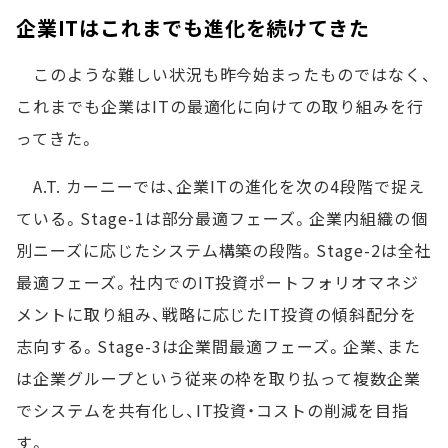
企業ITはこれまでも進化を続けてきた
このような難しい状況も昨今始まったものではなく、
これまでも企業はITの最適化に向けての取り組みを行
ってきた。
A.T. カーニーでは、企業ITの進化を次の4段階で捉え
ている。Stage-1は部分最適フェーズ。企業内組織の個
別ニーズに応じたシステム構築の段階。Stage-2は全社
最適フェーズ。社内でのIT投資ポートフォリオマネジ
メントに取り組み、戦略に応じたIT投資の傾斜配分を
志向する。Stage-3は企業間最適フェーズ。企業、また
は企業グループという従来の枠を取り払って複数企業
でシステムを共有化し、IT投資・コストの削減を目指
す。