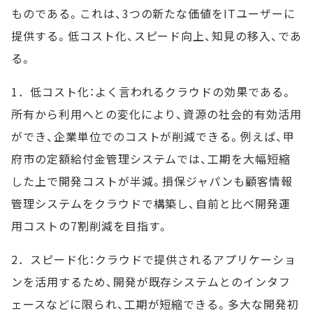
ものである。これは、3つの新たな価値をITユーザーに
提供する。低コスト化、スピード向上、知見の移入、であ
る。
1．低コスト化：よく言われるクラウドの効果である。
所有から利用へとの変化により、資源の社会的有効活用
ができ、企業単位でのコストが削減できる。例えば、甲
府市の定額給付金管理システムでは、工期を大幅短縮
した上で開発コストが半減。損保ジャパンも顧客情報
管理システムをクラウドで構築し、自前と比べ開発運
用コストの7割削減を目指す。
2．スピード化：クラウドで提供されるアプリケーショ
ンを活用するため、開発が既存システムとのインタフ
ェースなどに限られ、工期が短縮できる。多大な開発初