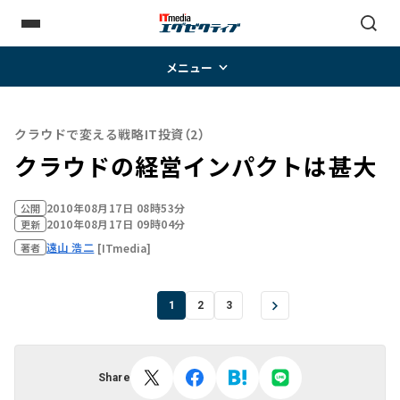
メニュー
クラウドで変える戦略IT投資（2）
クラウドの経営インパクトは甚大
2010年08月17日 08時53分
公開
2010年08月17日 09時04分
更新
遠山 浩二
[ITmedia]
著者
1
2
3
Share