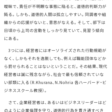
曖昧で、責任が不明瞭な事態に陥ると、道徳的判断力が
鈍る。しかも、道徳的人間は孤立しやすい。同調者や組
織からの応援がないと、意思がなえる。そして、部下は
日頃から上司の言動をしっかり見ていて、見習う傾向
にある。
3つには、経営者にはオーソライズされた行動規範が
なく、しかもそれを逸脱しても、例えば職能団体などか
ら罰せられることはないということだ。その結果、現代
経営者は誠に残念ながら、社会で最も信頼されていな
い部類に入る（R.Khurana、N.Nohria 各ハーバード・ビ
ジネススクール教授）。
さて、企業経営者は、あるいはビジネスリーダーはど
のように企業倫理を守り、道徳的行為を貫き通すべき