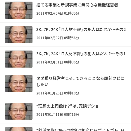
捨てる事業と新規事業に無関心な無能経営者
2011年02月04日 01時35分
3K、7K、24K「IT人材不評」の犯人はだれ？～その2
2011年02月02日 05時56分
3K、7K、24K「IT人材不評」の犯人はだれ？～その1
2011年02月01日 08時36分
タダ乗り経営者こそ、できることなら即刻クビに
したい
2011年01月25日 09時10分
“理想の上司像は？”は、冗談デショ
2011年01月11日 09時16分
“就活早期化是正”議論は相変わらずヒトゴト、日