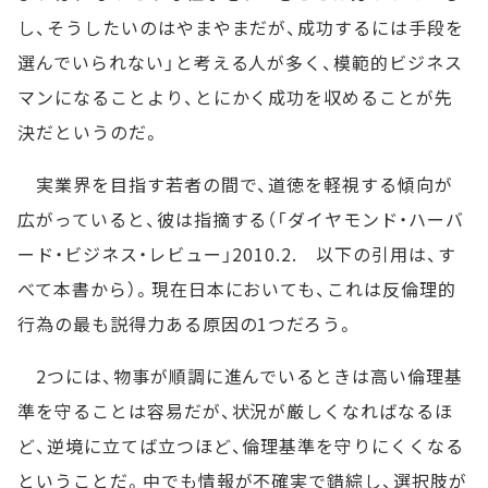
し、そうしたいのはやまやまだが、成功するには手段を
選んでいられない」と考える人が多く、模範的ビジネス
マンになることより、とにかく成功を収めることが先
決だというのだ。
実業界を目指す若者の間で、道徳を軽視する傾向が
広がっていると、彼は指摘する（「ダイヤモンド・ハーバ
ード・ビジネス・レビュー」2010.2. 以下の引用は、す
べて本書から）。現在日本においても、これは反倫理的
行為の最も説得力ある原因の1つだろう。
2つには、物事が順調に進んでいるときは高い倫理基
準を守ることは容易だが、状況が厳しくなればなるほ
ど、逆境に立てば立つほど、倫理基準を守りにくくなる
ということだ。中でも情報が不確実で錯綜し、選択肢が