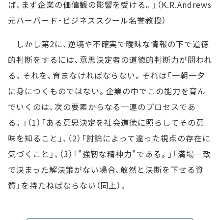
ば、まず企業の価値観の影響を受ける。」（K.R.Andrews
元ハーバード・ビジネススクール名誉教授）
しかし第2に、逆境や不確実で曖昧な情報の下で道徳
的判断をするには、意思決定者の道徳的判断力が問われ
る。それを、育まなければならない。それは「一朝一夕
に身につくものではない。企業の中でこの能力を育ん
でいくのは、次の要素からなる一連のプロセスであ
る。」（1）「ある意思決定を社会道徳に照らしてその意
味を知ること」、（2）「討論によって違った視点の存在に
気づくこと」、（3）「"強靭な精神力"である。」「満場一致
で決まった解決策がない場合、敢然と決断を下せる資
質」を持たねばならない（同上）。