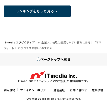
ランキングをもっと見る
ITmedia エグゼクティブ
企業人は倫理に違反しやすい宿命にある！ “マネ
ジャー版 ヒポクラテスの誓い”のすすめ
ページトップへ戻る
ITmediaはアイティメディア株式会社の登録商標です。
利用規約
プライバシーポリシー
運営会社
お問い合わせ
推奨環境
Copyright © ITmedia Inc. All Rights Reserved.