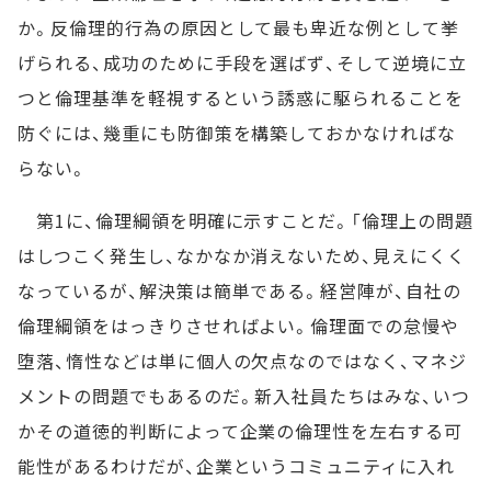
か。反倫理的行為の原因として最も卑近な例として挙
げられる、成功のために手段を選ばず、そして逆境に立
つと倫理基準を軽視するという誘惑に駆られることを
防ぐには、幾重にも防御策を構築しておかなければな
らない。
第1に、倫理綱領を明確に示すことだ。「倫理上の問題
はしつこく発生し、なかなか消えないため、見えにくく
なっているが、解決策は簡単である。経営陣が、自社の
倫理綱領をはっきりさせればよい。倫理面での怠慢や
堕落、惰性などは単に個人の欠点なのではなく、マネジ
メントの問題でもあるのだ。新入社員たちはみな、いつ
かその道徳的判断によって企業の倫理性を左右する可
能性があるわけだが、企業というコミュニティに入れ