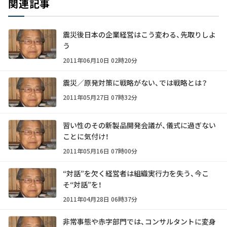
関連記事
震災後日本の企業経営はこう変わる、先取りしよ
う
2011年06月10日 02時20分
震災／原発対策に戦略がない、では戦略とは？
2011年05月27日 07時32分
習い性のその新製品開発会議が、儀式に過ぎない
ことに気付け！
2011年05月16日 07時00分
“対話”を欠く経営者は組織実行力を失う、今こ
そ“対話”を！
2011年04月28日 06時37分
非常事態や赤字部門では、コンサルタントに変身