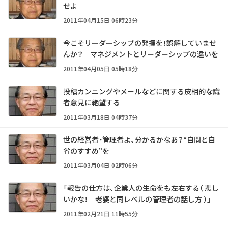
せよ
2011年04月15日 06時23分
今こそリーダーシップの発揮を！誤解していませ
んか？ マネジメントとリーダーシップの違いを
2011年04月05日 05時18分
投稿カンニングやメールなどに関する皮相的な識
者意見に絶望する
2011年03月18日 04時37分
世の経営者・管理者よ、分かるかなあ？“自問と自
省のすすめ”を
2011年03月04日 02時06分
「報告の仕方は、企業人の生命をも左右する（ 悲し
いかな！ 老婆と同レベルの管理者の話し方 ）」
2011年02月21日 11時55分