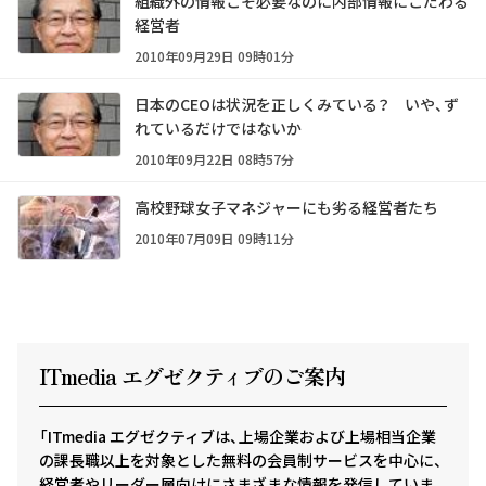
組織外の情報こそ必要なのに内部情報にこだわる
経営者
2010年09月29日 09時01分
日本のCEOは状況を正しくみている？ いや、ず
れているだけではないか
2010年09月22日 08時57分
高校野球女子マネジャーにも劣る経営者たち
2010年07月09日 09時11分
ITmedia エグゼクテ
ィ
ブのご案内
「ITmedia エグゼクティブは、上場企業および上場相当企業
の課長職以上を対象とした無料の会員制サービスを中心に、
経営者やリーダー層向けにさまざまな情報を発信していま