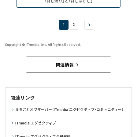
「貸し渋り」と「貸しはがし」
1
2
Copyright © ITmedia, Inc. All Rights Reserved.
関連情報
関連リンク
まるごとオブザーバー（ITmedia エグゼクティブ・コミュニティー）
ITmedia エグゼクティブ
ITmedia エグゼクティブ会員登録