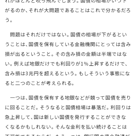
れがほとんど吹っ飛んでしまう。国債の相場がいつ下
がるのか、それが大問題であることはこれで分かるだろ
う。
問題はそれだけではない。国債の相場が下がるとい
うことは、国債を保有している金融機関にとっては含み
損が出るということ。その含み損の金額は半端ではな
い。例えば地銀だけでも利回りが1％上昇するだけで、
含み損は3兆円を超えるという。もしそういう事態にな
ると二つのことが考えられる。
一つは、国債を保有する地銀などが競って国債を売り
に回ることだ。そうなると国債相場は暴落だ。利回りは
急上昇して、国は新しい国債を発行することができな
くなるかもしれない。そんな金利を払い続けることは