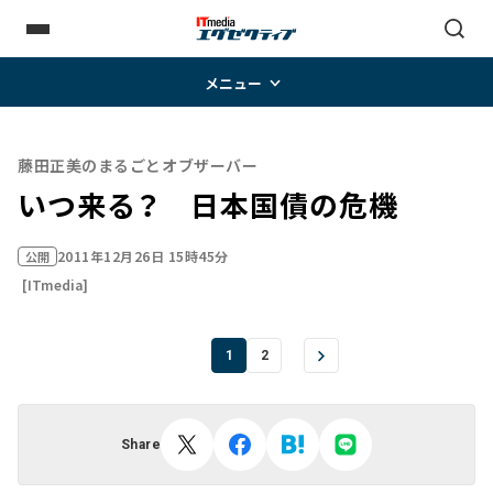
メニュー
藤田正美のまるごとオブザーバー
いつ来る？ 日本国債の危機
2011年12月26日 15時45分
公開
[ITmedia]
1
2
Share