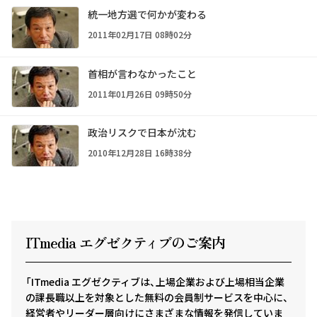
統一地方選で何かが変わる
2011年02月17日 08時02分
首相が言わなかったこと
2011年01月26日 09時50分
政治リスクで日本が沈む
2010年12月28日 16時38分
ITmedia エグゼクテ
ィ
ブのご案内
「ITmedia エグゼクティブは、上場企業および上場相当企業
の課長職以上を対象とした無料の会員制サービスを中心に、
経営者やリーダー層向けにさまざまな情報を発信していま