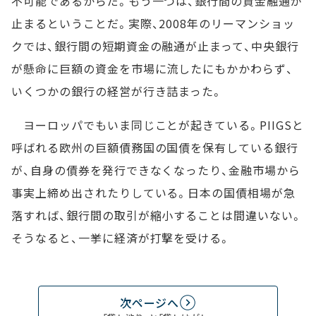
不可能であるからだ。もう一つは、銀行間の資金融通が
止まるということだ。実際、2008年のリーマンショッ
クでは、銀行間の短期資金の融通が止まって、中央銀行
が懸命に巨額の資金を市場に流したにもかかわらず、
いくつかの銀行の経営が行き詰まった。
ヨーロッパでもいま同じことが起きている。PIIGSと
呼ばれる欧州の巨額債務国の国債を保有している銀行
が、自身の債券を発行できなくなったり、金融市場から
事実上締め出されたりしている。日本の国債相場が急
落すれば、銀行間の取引が縮小することは間違いない。
そうなると、一挙に経済が打撃を受ける。
次ページへ