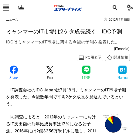
ニュース
2012年7月18日
ミャンマーのIT市場は2ケタ成長続く IDC予測
IDCはミャンマーのIT市場に関する今後の予測を発表した。
[ITmedia]
PC用表示
関連情報
Share
Post
LINE
Hatena
IT調査会社のIDC Japanは7月18日、ミャンマーのIT市場予測
を発表した。今後数年間で平均2ケタ成長を見込んでいるとい
う。
同調査によると、2012年のミャンマーにおけ
るIT支出額の前年比成長率は17％になると予
測。2016年には2億3356万米ドルに達し、2011