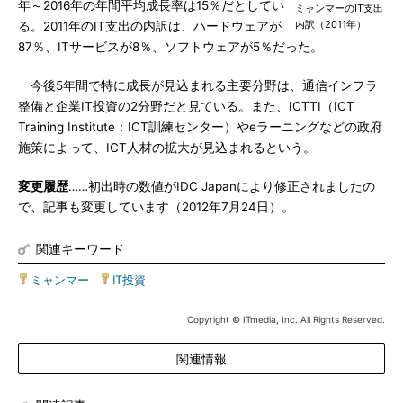
年～2016年の年間平均成長率は15％だとしてい
ミャンマーのIT支出
内訳（2011年）
る。2011年のIT支出の内訳は、ハードウェアが
87％、ITサービスが8％、ソフトウェアが5％だった。
今後5年間で特に成長が見込まれる主要分野は、通信インフラ
整備と企業IT投資の2分野だと見ている。また、ICTTI（ICT
Training Institute：ICT訓練センター）やeラーニングなどの政府
施策によって、ICT人材の拡大が見込まれるという。
変更履歴
……初出時の数値がIDC Japanにより修正されましたの
で、記事も変更しています（2012年7月24日）。
関連キーワード
ミャンマー
|
IT投資
Copyright © ITmedia, Inc. All Rights Reserved.
関連情報