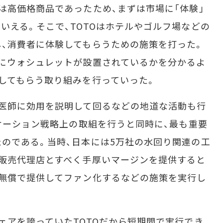
高価格商品であったため、まずは市場に「体験」
いえる。そこで、TOTOはホテルやゴルフ場などの
、消費者に体験してもらうための施策を打った。
にウォシュレットが設置されているかを分かるよ
してもらう取り組みを行っていった。
医師に効用を説明して回るなどの地道な活動も行
ニケーション戦略上の取組を行うと同時に、最も重要
のである。当時、日本には5万社の水回り関連の工
販売代理店とすべく手厚いマージンを提供すると
無償で提供してファン化するなどの施策を実行し
アを誇っていたTOTOだから短期間で実行でき