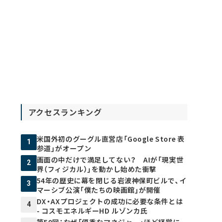
アクセスランキング
米国外初のグーグル直営店「Google Store 表
1
参道」がオープン
画面の中だけで満足してない？ AIが「現実世
2
界（フィジカル）」を動かし始めた衝撃
54年の歴史に幕を閉じる岩波神保町ビルで、イ
3
マーシブ公演「僕たちの映画館」が開催
DX・AXプロジェクトの成功に必要な条件とは
4
- コスモエネルギーHD ルゾンカ氏