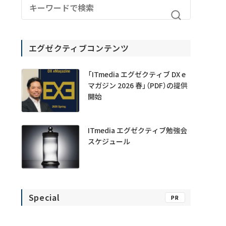
エグゼクティブコンテンツ
「ITmedia エグゼクティブ DX e
マガジン 2026 春」（PDF）の提供
開始
ITmedia エグゼクティブ勉強会
スケジュール
Special
PR