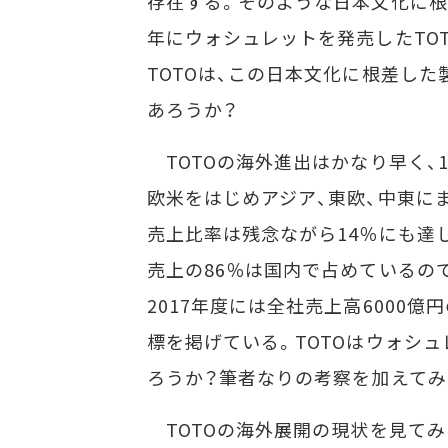
存在する。そのような日本文化に根差
年にウォシュレットを発売したTO
TOTOは、この日本文化に根差し
あろうか？
TOTOの海外進出はかなり早く、1
欧米をはじめアジア、東欧、中東に
売上比率は残念ながら14％にも達
売上の86％は国内で占めているの
2017年度には全社売上高6000億
標を掲げている。TOTOはウォシ
ろうか？筆者なりの考察を加えてみ
TOTOの海外展開の現状を見てみ