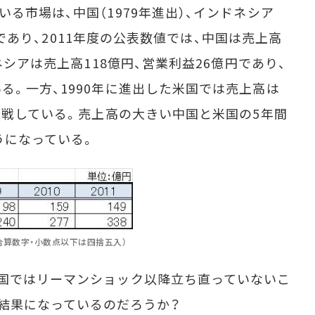
る市場は、中国（1979年進出）、インドネシア
出）であり、2011年度の公表数値では、中国は売上高
ネシアは売上高118億円、営業利益26億円であり、
る。一方、1990年に進出した米国では売上高は
り苦戦している。売上高の大きい中国と米国の5年間
うになっている。
米合算数字・小数点以下は四捨五入）
国ではリーマンショック以降立ち直っていないこ
結果になっているのだろうか？