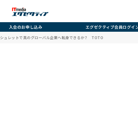
入会のお申し込み
エグゼクティブ会員ログイ
シュレットで真のグローバル企業へ転身できるか？ TOTO