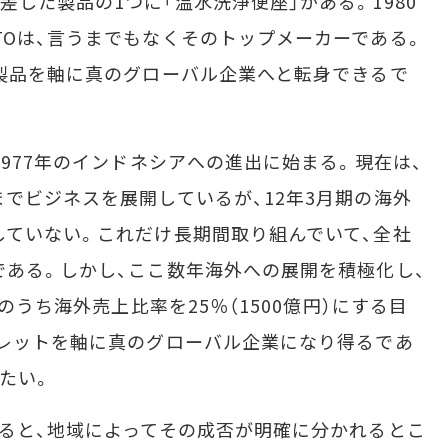
した製品の1つに「温水洗浄便座」がある。1980
TOは、言うまでもなくそのトップメーカーである。
た製品を軸に真のグローバル企業へと転身できるで
977年のインドネシアへの進出に始まる。現在は、
までビジネスを展開しているが、12年3月期の海外
していない。これだけ長期間取り組んでいて、全社
である。しかし、ここ数年海外への展開を積極化し、
円のうち海外売上比率を25％（1500億円）にする目
ュレットを軸に真のグローバル企業になり得るであ
たい。
ると、地域によってその成否が明確に分かれるとこ