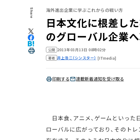
海外進出企業に学ぶこれからの戦い方
Share
日本文化に根差した
のグローバル企業へ
2013年03月13日 08時02分
公開
井上浩二（シンスター）
[ITmedia]
著者
印刷する
連載新着通知を受け取る
日本食、アニメ、ゲームといった
ローバルに広がっており、そのトレ