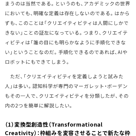
まうのは当然である。というのも、アカデミックの世界
においても、明確な定義は存在しないのである。はから
ずも、このことは「クリエイティビティは人間にしかで
きない」ことの証左になっている。つまり、クリエイテ
ィビティは「誰の目にも明らかなように手順化できな
い」ということなのだ。手順化できるのであれば、AIや
ロボットにもできてしまう。
ただ、「クリエイティビティを定義しようと試みた
人」は多い。認知科学が専門のマーガレット・ボーデン
もその一人で、クリエイティビティを分類したが、その
内の2つを簡単に解説したい。
（1）変換型創造性（Transformational
Creativity）：枠組みを変容させることで新たな枠