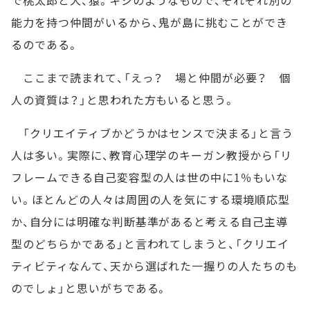
で桃太郎と犬、猿。キジのようなもので、それぞれ別の
能力を持つ仲間がいるから、鬼が島に挑むことができ
るのである。
ここまで読まれて、「えっ？ 場と仲間が必要？ 個
人の資質は？」と思われた方もいると思う。
「クリエイティブかどうかはセンスで決まる」と言う
人は多い。実際に、教育心理学のキーガン教授から「リ
フレームできる自己変容型の人は世の中に1％もいな
い。ほとんどの人々は周囲の人を気にする環境順応型
か、自分には明確な判断基準があると考える自己主導
型のどちらかである」と言われてしまうと、「クリエイ
ティビティなんて、天から選ばれた一握りの人たちのも
のでしょ」と思いがちである。