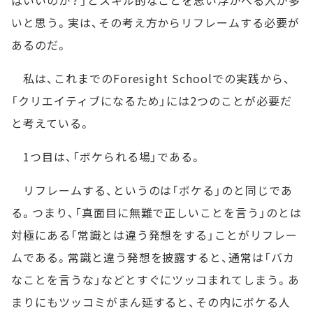
ばいいのか？」とスキル的なことを思い浮かべる人が多
いと思う。実は、その考え方からリフレームする必要が
あるのだ。
私は、これまでのForesight Schoolでの実践から、
「クリエイティブになるため」には2つのことが必要だ
と考えている。
1つ目は、「ボケられる場」である。
リフレームする、というのは「ボケる」のと同じであ
る。つまり、「真面目に無難で正しいことを言う」のとは
対極にある「常識とは違う発想をする」ことがリフレー
ムである。常識と違う発想を披露すると、通常は「バカ
なことを言うな」などとすぐにツッコまれてしまう。あ
まりにもツッコミがまん延すると、その内にボケる人