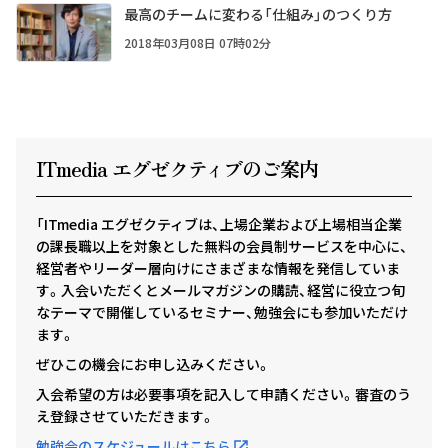
最高のチームに変わる「仕組み」のつくり方
2018年03月08日 07時02分
ITmedia エグゼクテ
ィ
ブのご案内
「ITmedia エグゼクティブは、上場企業および上場相当企業
の課長職以上を対象とした無料の会員制サービスを中心に、
経営者やリーダー層向けにさまざまな情報を発信していま
す。入会いただくとメールマガジンの購読、経営に役立つ旬
なテーマで開催しているセミナー、勉強会にも参加いただけ
ます。
ぜひこの機会にお申し込みください。
入会希望の方は必要事項を記入して申請ください。審査のう
え登録させていただきます。
勉強会のスケジュールはこちら