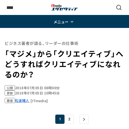
メニュー
ビジネス著者が語る、リーダーの仕事術
「マジメ」から「クリエイティブ」へ――
どうすればクリエイティブになれ
るのか？
2018年07月05日 08時00分
公開
2018年07月05日 10時45分
更新
松波晴人
[ITmedia]
著者
1
2