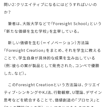
問い2：クリエイティブになるにはどうすればいいの
か？
筆者は、大阪大学などで「Foresight School」という
「新たな価値を生む学校」を主宰している。
新しい価値を生む（＝イノベーション）方法論
「Foresight Creation」をまとめ、それを学生に教える
ことで、学生自身が具体的な成果を生み出している
（例：彼らの案が製品として発売された、コンペで優勝
した、など）。
このForesight Creationという方法論は、クリエイ
ティブ・シンキングやKJ法、行動観察、U理論、デザイン
思考などを統合することで、価値創造の「プロセス」と