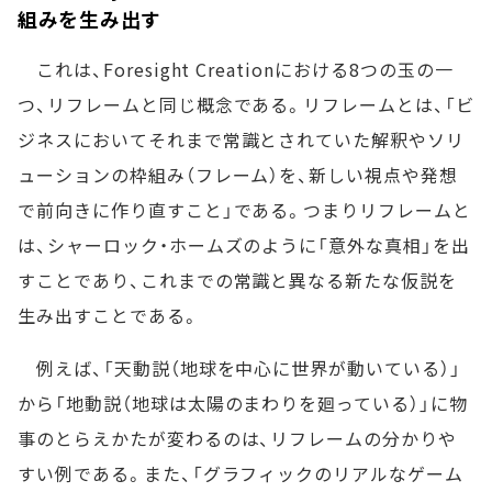
組みを生み出す
これは、Foresight Creationにおける8つの玉の一
つ、リフレームと同じ概念である。リフレームとは、「ビ
ジネスにおいてそれまで常識とされていた解釈やソリ
ューションの枠組み（フレーム）を、新しい視点や発想
で前向きに作り直すこと」である。つまりリフレームと
は、シャーロック・ホームズのように「意外な真相」を出
すことであり、これまでの常識と異なる新たな仮説を
生み出すことである。
例えば、「天動説（地球を中心に世界が動いている）」
から「地動説（地球は太陽のまわりを廻っている）」に物
事のとらえかたが変わるのは、リフレームの分かりや
すい例である。また、「グラフィックのリアルなゲーム