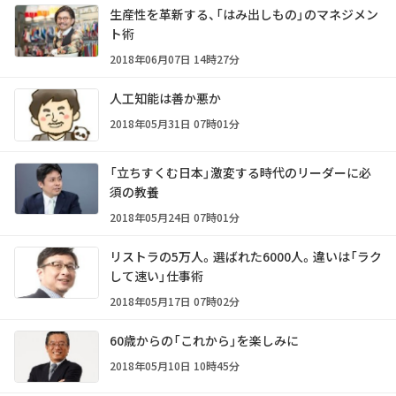
生産性を革新する、「はみ出しもの」のマネジメン
ト術
2018年06月07日 14時27分
人工知能は善か悪か
2018年05月31日 07時01分
「立ちすくむ日本」激変する時代のリーダーに必
須の教養
2018年05月24日 07時01分
リストラの5万人。選ばれた6000人。違いは「ラク
して速い」仕事術
2018年05月17日 07時02分
60歳からの「これから」を楽しみに
2018年05月10日 10時45分