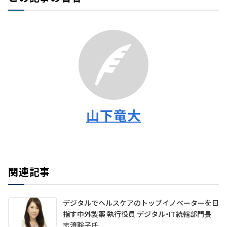
山下竜大
関連記事
デジタルでヘルスケアのトップイノベーターを目
指す――中外製薬 執行役員 デジタル・IT統轄部門長
志済聡子氏