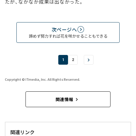
たが、なかなか成果は出なかった。
次ページへ
諦めず努力すれば花を咲かせることもできる
1
2
Copyright © ITmedia, Inc. All Rights Reserved.
関連情報
関連リンク