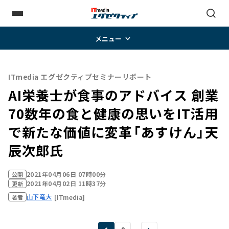
メニュー
ITmedia エグゼクティブセミナーリポート
AI栄養士が食事のアドバイス 創業
70数年の食と健康の思いをIT活用
で新たな価値に変革――「あすけん」天
辰次郎氏
2021年04月06日 07時00分
公開
2021年04月02日 11時37分
更新
山下竜大
[ITmedia]
著者