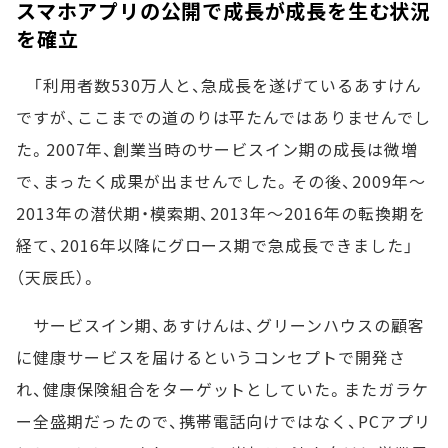
スマホアプリの公開で成長が成長を生む状況
を確立
「利用者数530万人と、急成長を遂げているあすけん
ですが、ここまでの道のりは平たんではありませんでし
た。2007年、創業当時のサービスイン期の成長は微増
で、まったく成果が出ませんでした。その後、2009年～
2013年の潜伏期・模索期、2013年～2016年の転換期を
経て、2016年以降にグロース期で急成長できました」
（天辰氏）。
サービスイン期、あすけんは、グリーンハウスの顧客
に健康サービスを届けるというコンセプトで開発さ
れ、健康保険組合をターゲットとしていた。またガラケ
ー全盛期だったので、携帯電話向けではなく、PCアプリ