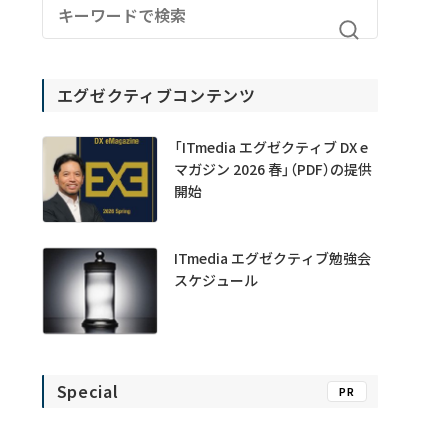
エグゼクティブコンテンツ
「ITmedia エグゼクティブ DX e
マガジン 2026 春」（PDF）の提供
開始
ITmedia エグゼクティブ勉強会
スケジュール
Special
PR