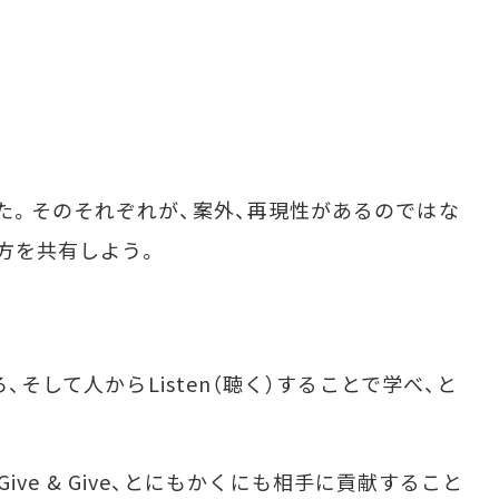
た。そのそれぞれが、案外、再現性があるのではな
方を共有しよう。
、そして人からListen（聴く）することで学べ、と
Give & Give、とにもかくにも相手に貢献すること