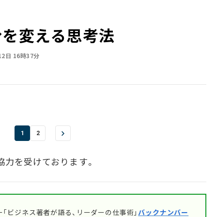
分を変える思考法
12日 16時37分
1
2
協力を受けております。
「ビジネス著者が語る、リーダーの仕事術」
バックナンバー