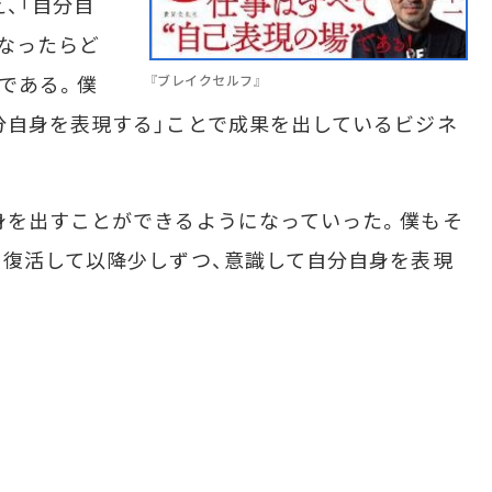
、「自分自
なったらど
である。僕
『ブレイクセルフ』
分自身を表現する」ことで成果を出しているビジネ
身を出すことができるようになっていった。僕もそ
ら復活して以降少しずつ、意識して自分自身を表現