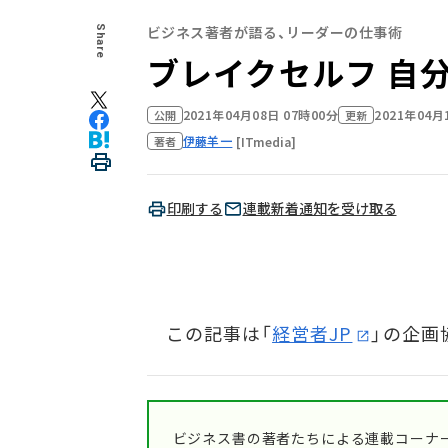
ビジネス著者が語る、リーダーの仕事術
Share
ブレイクセルフ 自
2021年04月08日 07時00分
2021年04月
公開
更新
伊藤羊一
[ITmedia]
著者
印刷する
連載新着通知を受け取る
この記事は「
経営者JP
」の企画
ビジネス書の著者たちによる連載コーナー