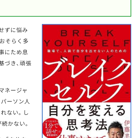
せずに悩み
おそらく多
事にため息
基づき、頑張
マネージャ
スパーソン人
れない。し
が続かない。