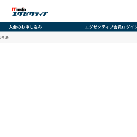
入会のお申し込み
エグゼクティブ会員ログイ
思考法