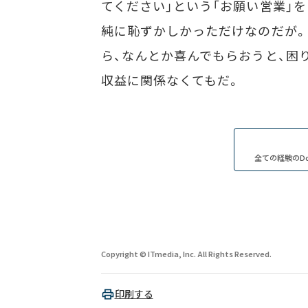
てください」という「お願い営業」
純に恥ずかしかっただけなのだが
ら、なんとか喜んでもらおうと、困
収益に関係なくてもだ。
全ての経験のDo
Copyright © ITmedia, Inc. All Rights Reserved.
印刷する