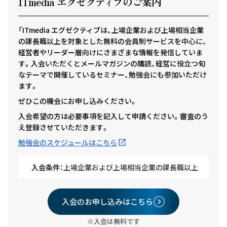
ITmedia エグゼクテ
ィ
ブのご案内
「ITmedia エグゼクティブは、上場企業および上場相当企業
の課長職以上を対象とした無料の会員制サービスを中心に、
経営者やリーダー層向けにさまざまな情報を発信していま
す。入会いただくとメールマガジンの購読、経営に役立つ旬
なテーマで開催しているセミナー、勉強会にも参加いただけ
ます。
ぜひこの機会にお申し込みください。
入会希望の方は必要事項を記入して申請ください。審査のう
え登録させていただきます。
勉強会のスケジュールはこちら
入会条件：
上場企業および上場相当企業の課長職以上
入会のお申し込みはこちら
※入会は無料です