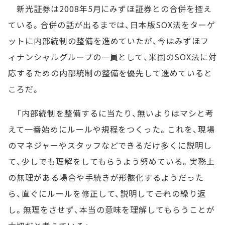
新光証券は2008年5月にみずほ証券との合併を控え
ている。合併の話が出るまでは、日本版SOX法をターゲ
ットに内部統制の整備を進めていたが、今はみずほフ
ィナンシャルグループの一員として、米国のSOX法に対
応するための内部統制の整備を優先して進めていると
ころだ。
「内部統制を整備するに当たり、無いよりはマシと考
えて一番始めにルールや規程をつくった。これを、現場
のマネジャーやスタッフなどできるだけ多くに説明し
て、少しでも理解をしてもらうよう努めている。実務上
の無理がある場合や手続きが形骸化するようだった
ら、直ぐにルールを修正して、説明して――これの繰り返
し。無理をさせず、本当の意味を理解してもらうことが