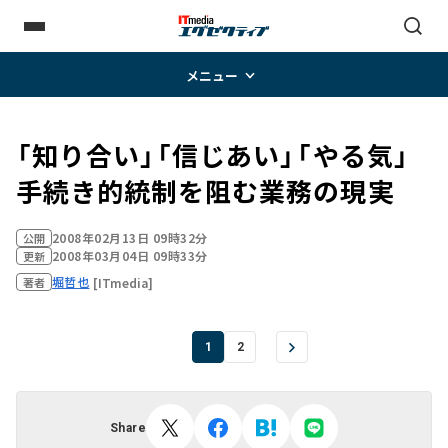
メニュー
「知り合い」「信じあい」「やる気」――
手続き的統制を阻む業務の現実
2008年02月13日 09時32分
公開
2008年03月04日 09時33分
更新
堀哲也
[ITmedia]
著者
1
2
Share