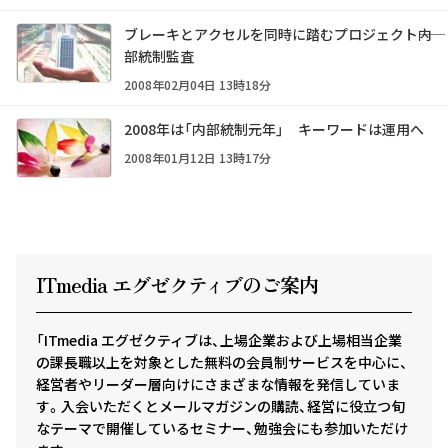
ブレーキとアクセルを同時に踏むプロジェクト――内
部統制監査
2008年02月04日 13時18分
2008年は「内部統制元年」 キーワードは運用へ
2008年01月12日 13時17分
ITmedia エグゼクテ
ィ
ブのご案内
「ITmedia エグゼクティブは、上場企業および上場相当企業
の課長職以上を対象とした無料の会員制サービスを中心に、
経営者やリーダー層向けにさまざまな情報を発信していま
す。入会いただくとメールマガジンの購読、経営に役立つ旬
なテーマで開催しているセミナー、勉強会にも参加いただけ