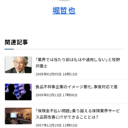
堀哲也
関連記事
「業界では当たり前はもはや通用しない」と牧野
弁護士
2008年02月05日 16時12分
食品不祥事企業のイメージ悪化、事後対応で差
2008年02月12日 17時06分
「保険金不払い問題」乗り越える保険業界――サービ
ス品質改善にITができることとは？
2007年12月19日 11時02分