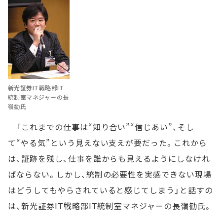
新光証券IT戦略部IT
統制室マネジャーの長
嶺勧氏
「これまでの仕事は“知り合い”“信じあい”、そし
て“やる気”という見えない支えが要だった。これから
は、証跡を残し、仕事を誰からも見えるようにしなけれ
ばならない。しかし、統制の必要性を実感できない現場
はどうしてもやらされていると感じてしまう」と話すの
は、新光証券IT戦略部IT統制室マネジャーの長嶺勧氏。