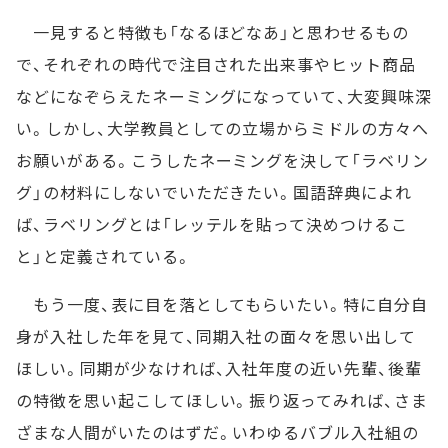
一見すると特徴も「なるほどなあ」と思わせるもの
で、それぞれの時代で注目された出来事やヒット商品
などになぞらえたネーミングになっていて、大変興味深
い。しかし、大学教員としての立場からミドルの方々へ
お願いがある。こうしたネーミングを決して「ラベリン
グ」の材料にしないでいただきたい。国語辞典によれ
ば、ラベリングとは「レッテルを貼って決めつけるこ
と」と定義されている。
もう一度、表に目を落としてもらいたい。特に自分自
身が入社した年を見て、同期入社の面々を思い出して
ほしい。同期が少なければ、入社年度の近い先輩、後輩
の特徴を思い起こしてほしい。振り返ってみれば、さま
ざまな人間がいたのはずだ。いわゆるバブル入社組の