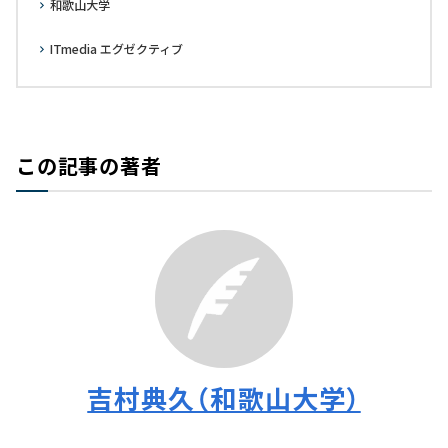
和歌山大学
ITmedia エグゼクティブ
この記事の著者
吉村典久（和歌山大学）