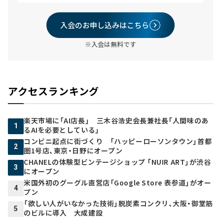
入会のお申し込みはこちら
※入会は無料です
アクセスランキング
楽天市場に「AI店長」 三木谷浩史会長兼社長「人間味のあ
1
るAIを必要としている」
コンビニ起点に街づくり 「ハッピーローソンタウン」首都
2
圏1号店、東京・日野にオープン
CHANELの体験型ビンテージショップ 「NUIR ART」が渋谷
3
にオープン
米国外初のグーグル直営店「Google Store 表参道」がオー
4
プン
「欲しい人がいなかった技術」脱炭素コンクリ、大阪・御堂筋
5
のビルに導入 大成建設