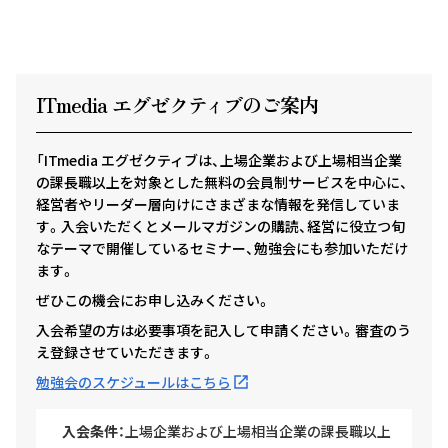
ITmedia エグゼクテ
ィ
ブのご案内
「ITmedia エグゼクティブは、上場企業および上場相当企業
の課長職以上を対象とした無料の会員制サービスを中心に、
経営者やリーダー層向けにさまざまな情報を発信していま
す。入会いただくとメールマガジンの購読、経営に役立つ旬
なテーマで開催しているセミナー、勉強会にも参加いただけ
ます。
ぜひこの機会にお申し込みください。
入会希望の方は必要事項を記入して申請ください。審査のう
え登録させていただきます。
勉強会のスケジュールはこちら
入会条件：
上場企業および上場相当企業の課長職以上