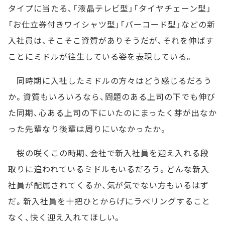
タイプに当たる、「液晶テレビ型」「タイヤチェーン型」
「お仕立券付きワイシャツ型」「バーコード型」などの新
入社員は、そこそこ資質がありそうだが、それを伸ばす
ことにミドルが往生している姿を表現している。
同時期に入社したミドルの方々はどう感じるだろう
か。資質もいろいろなら、問題のある上司の下でも伸び
た同期、心ある上司の下にいたのにまったく芽が出なか
った先輩なり後輩は周りにいなかったか。
桜の咲くこの時期、会社で新入社員を迎え入れる段
取りに追われているミドルもいるだろう。どんな新入
社員が配属されてくるか、気が気でない方もいるはず
だ。新入社員を十把ひとからげにラベリングすること
なく、快く迎え入れてほしい。