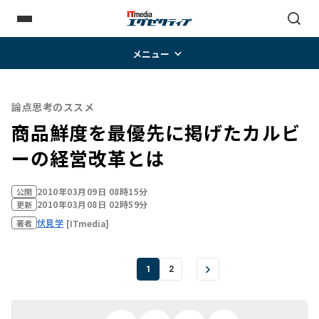
メニュー
論点思考のススメ
商品鮮度を最優先に掲げたカルビ
ーの経営改革とは
2010年03月09日 08時15分
公開
2010年03月08日 02時59分
更新
伏見学
[ITmedia]
著者
1
2