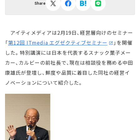
Share
アイティメディアは2月19日、経営層向けのセミナー
「
第12回 ITmedia エグゼクティブセミナー
」を開催
した。特別講演には日本を代表するスナック菓子メー
カー、カルビーの前社長で、現在は相談役を務める中田
康雄氏が登壇し、鮮度や品質に着目した同社の経営イ
ノベーションについて紹介した。