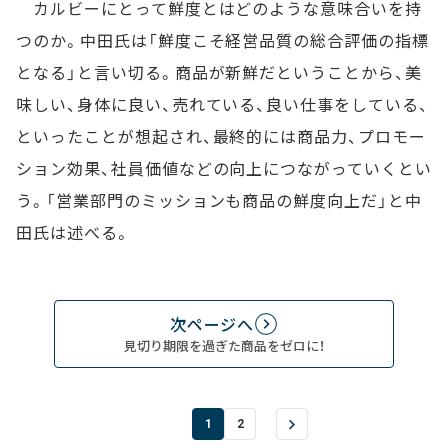
カルビーにとって鮮度とはどのような意味合いを持
つのか。中田氏は「鮮度こそ経営品質の総合評価の指標
となる」と言い切る。商品が新鮮だということから、美
味しい、身体に良い、売れている、良い仕事をしている、
といったことが想起され、最終的には商品力、プロモー
ション効果、社員価値などの向上につながっていくとい
う。「営業部門のミッションも商品の鮮度向上だ」と中
田氏は述べる。
次ページへ
見切り期限を過ぎた商品をゼロに！
1
2