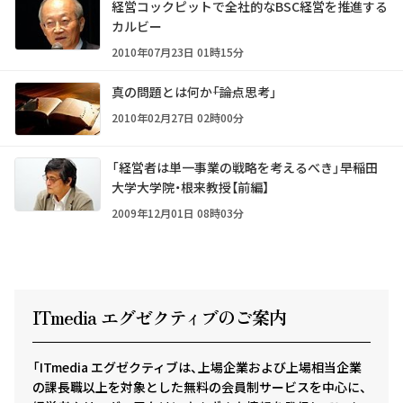
経営コックピットで全社的なBSC経営を推進する
カルビー
2010年07月23日 01時15分
真の問題とは何か――「論点思考」
2010年02月27日 02時00分
「経営者は単一事業の戦略を考えるべき」――早稲田
大学大学院・根来教授【前編】
2009年12月01日 08時03分
ITmedia エグゼクテ
ィ
ブのご案内
「ITmedia エグゼクティブは、上場企業および上場相当企業
の課長職以上を対象とした無料の会員制サービスを中心に、