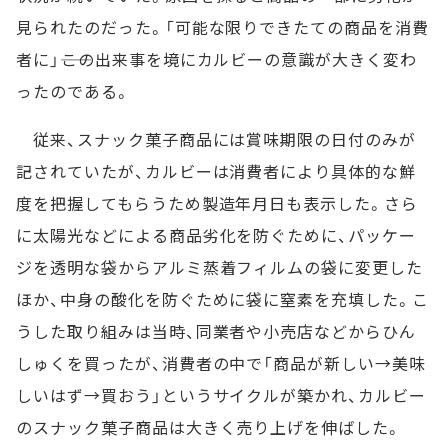
見られたのだった。「可能な限りできたての商品を消費
者に」――この出来事を境にカルビーの意識が大きく変わ
ったのである。
従来、スナック菓子商品には賞味期限の日付のみが
記されていたが、カルビーは消費者により具体的な鮮
度を把握してもらうため製造年月日も表示した。さら
に太陽光などによる商品劣化を防ぐために、パッケー
ジを透明な袋からアルミ蒸着フィルムの袋に変更した
ほか、中身の酸化を防ぐために袋に窒素を充填した。こ
うした取り組みは当時、同業者や小売店などからひん
しゅくを買ったが、消費者の中で「商品が新しい→美味
しいはず→買おう」というサイクルが築かれ、カルビー
のスナック菓子商品は大きく売り上げを伸ばした。