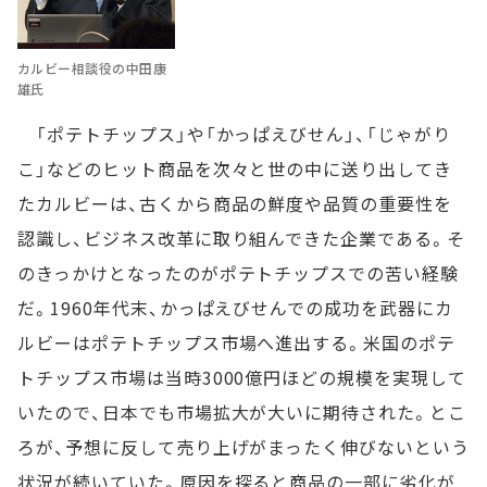
カルビー相談役の中田康
雄氏
「ポテトチップス」や「かっぱえびせん」、「じゃがり
こ」などのヒット商品を次々と世の中に送り出してき
たカルビーは、古くから商品の鮮度や品質の重要性を
認識し、ビジネス改革に取り組んできた企業である。そ
のきっかけとなったのがポテトチップスでの苦い経験
だ。1960年代末、かっぱえびせんでの成功を武器にカ
ルビーはポテトチップス市場へ進出する。米国のポテ
トチップス市場は当時3000億円ほどの規模を実現して
いたので、日本でも市場拡大が大いに期待された。とこ
ろが、予想に反して売り上げがまったく伸びないという
状況が続いていた。原因を探ると商品の一部に劣化が