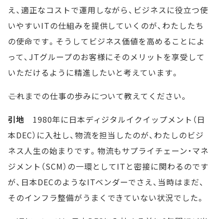
え、適正なコストで運用しながら、ビジネスに役立つ使
いやすいITの仕組みを提供していくのが、わたしたち
の使命です。そうしてビジネス価値を高めることによ
って、JTグループのお客様にそのメリットを享受して
いただけるように精進したいと考えています。
――これまでの仕事の歩みについて教えてください。
引地
1980年に日本ディジタルイクイップメント（日
本DEC）に入社し、物流を担当したのが、わたしのビジ
ネス人生の始まりです。物流もサプライチェーン・マネ
ジメント（SCM）の一環としてITと密接に関わるのです
が、日本DECのようなITベンダーでさえ、当時はまだ、
そのインフラ整備がうまくできていない状況でした。