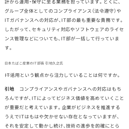
計から運用・保守に至る業務を担っています。とくに、
グループ全体としてのコンプライアンス（法令遵守）や
ITガバナンスへの対応が、IT部の最も重要な責務です。
したがって、セキュリティ対応やソフトウェアのライセ
ンス管理などについても、IT部が一括して行っていま
す。
日本たばこ産業のIT部長 引地久之氏
――IT活用という観点から注力していることは何ですか。
引地
コンプライアンスやガバナンスへの対応はもち
ろんですが、ITによってビジネス価値を高めていくこと
が重要だと考えています。企業がビジネスを推進する
うえでITはもはや欠かせない存在となっていますが、
それを安定して動かし続け、技術の進歩を的確にとら