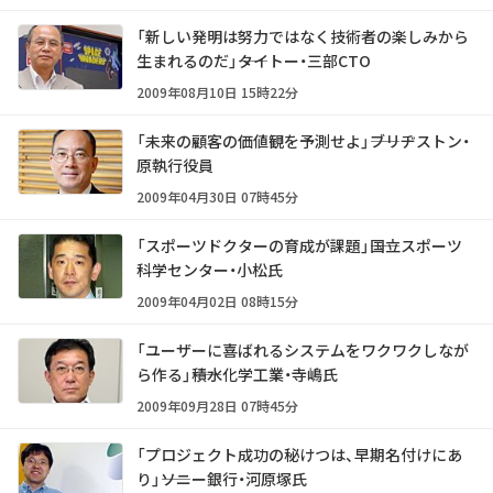
「新しい発明は努力ではなく技術者の楽しみから
生まれるのだ」――タイトー・三部CTO
2009年08月10日 15時22分
「未来の顧客の価値観を予測せよ」――ブリヂストン・
原執行役員
2009年04月30日 07時45分
「スポーツドクターの育成が課題」――国立スポーツ
科学センター・小松氏
2009年04月02日 08時15分
「ユーザーに喜ばれるシステムをワクワクしなが
ら作る」――積水化学工業・寺嶋氏
2009年09月28日 07時45分
「プロジェクト成功の秘けつは、早期名付けにあ
り」――ソニー銀行・河原塚氏