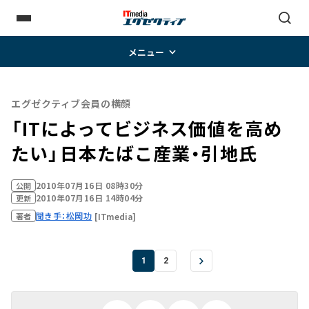
メニュー
エグゼクティブ会員の横顔
「ITによってビジネス価値を高め
たい」――日本たばこ産業・引地氏
2010年07月16日 08時30分
公開
2010年07月16日 14時04分
更新
聞き手：松岡功
[ITmedia]
著者
1
2