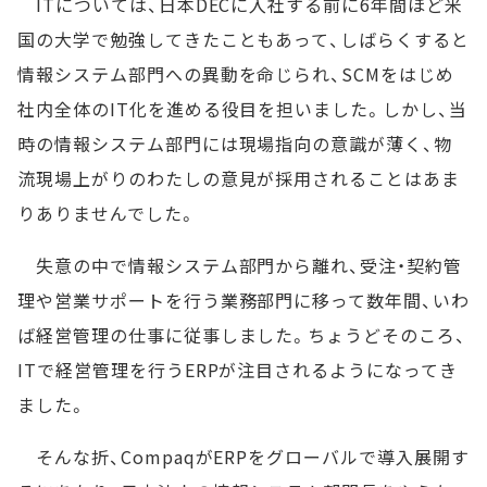
ITについては、日本DECに入社する前に6年間ほど米
国の大学で勉強してきたこともあって、しばらくすると
情報システム部門への異動を命じられ、SCMをはじめ
社内全体のIT化を進める役目を担いました。しかし、当
時の情報システム部門には現場指向の意識が薄く、物
流現場上がりのわたしの意見が採用されることはあま
りありませんでした。
失意の中で情報システム部門から離れ、受注・契約管
理や営業サポートを行う業務部門に移って数年間、いわ
ば経営管理の仕事に従事しました。ちょうどそのころ、
ITで経営管理を行うERPが注目されるようになってき
ました。
そんな折、CompaqがERPをグローバルで導入展開す