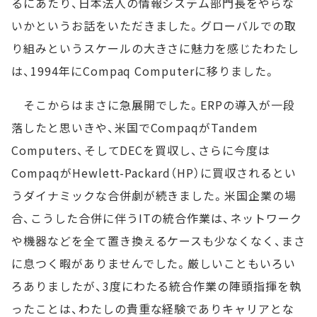
るにあたり、日本法人の情報システム部門長をやらな
いかというお話をいただきました。グローバルでの取
り組みというスケールの大きさに魅力を感じたわたし
は、1994年にCompaq Computerに移りました。
そこからはまさに急展開でした。ERPの導入が一段
落したと思いきや、米国でCompaqがTandem
Computers、そしてDECを買収し、さらに今度は
CompaqがHewlett-Packard（HP）に買収されるとい
うダイナミックな合併劇が続きました。米国企業の場
合、こうした合併に伴うITの統合作業は、ネットワーク
や機器などを全て置き換えるケースも少なくなく、まさ
に息つく暇がありませんでした。厳しいこともいろい
ろありましたが、3度にわたる統合作業の陣頭指揮を執
ったことは、わたしの貴重な経験でありキャリアとな