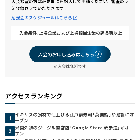
入会希望の方は必要事項を記入して申請ください。審査のう
え登録させていただきます。
勉強会のスケジュールはこちら
入会条件：
上場企業および上場相当企業の課長職以上
入会のお申し込みはこちら
※入会は無料です
アクセスランキング
イギリスの食材で仕上げる江戸前寿司「英国鮨」が池袋にオ
1
ープン
米国外初のグーグル直営店「Google Store 表参道」がオー
2
プン