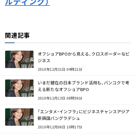
ルティング）
関連記事
オフショアBPOから見える、クロスボーダーなビ
ジネス
2010年12月21日 04時21分
いまだ健在の日本ブランド活用も、バンコクで考
える新たなオフショアBPO
2010年12月13日 08時56分
「エンタメ・インフラ」にビジネスチャンス――アジア
新興国バングラデシュ
2010年12月06日 10時17分