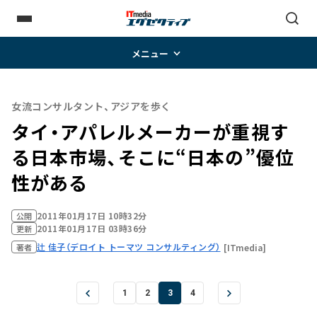
メニュー
女流コンサルタント、アジアを歩く
タイ・アパレルメーカーが重視す
る日本市場、そこに“日本の”優位
性がある
2011年01月17日 10時32分
公開
2011年01月17日 03時36分
更新
辻 佳子（デロイト トーマツ コンサルティング）
[ITmedia]
著者
1
2
3
4