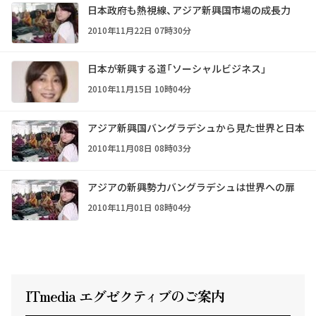
日本政府も熱視線、アジア新興国市場の成長力
2010年11月22日 07時30分
日本が新興する道「ソーシャルビジネス」
2010年11月15日 10時04分
アジア新興国バングラデシュから見た世界と日本
2010年11月08日 08時03分
アジアの新興勢力バングラデシュは世界への扉
2010年11月01日 08時04分
ITmedia エグゼクテ
ィ
ブのご案内