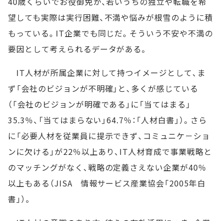
40歳くらいでお役御免か、若いうちの独立や転職を希
望しても実際は実行困難、不満や悩みが根雪のように積
もっている。IT企業でも同じだ。そういう不安や不満の
要因として考えられるデータがある。
IT人材が所属企業に対して持つイメージとして、ま
ず「会社のビジョンが不明確」と、多くが感じている
（「会社のビジョンが明確である」に「当てはまる」
35.3％、「当てはまらない」64.7％：「人材白書」）。さら
に「必要人材を従業員に提示できず、コミュニケ－ショ
ンに欠ける」が22％以上あり、IT人材育成で事業戦略と
のマッチングがなく、戦略の定義さえない企業が40％
以上もある（JISA 情報サービス産業協会「2005年白
書」）。