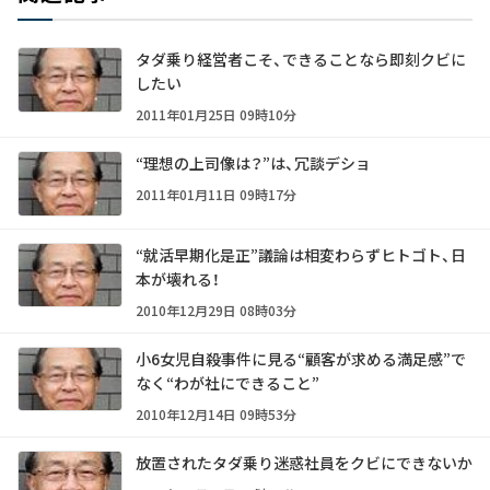
タダ乗り経営者こそ、できることなら即刻クビに
したい
2011年01月25日 09時10分
“理想の上司像は？”は、冗談デショ
2011年01月11日 09時17分
“就活早期化是正”議論は相変わらずヒトゴト、日
本が壊れる！
2010年12月29日 08時03分
小6女児自殺事件に見る“顧客が求める満足感”で
なく“わが社にできること”
2010年12月14日 09時53分
放置されたタダ乗り迷惑社員をクビにできないか