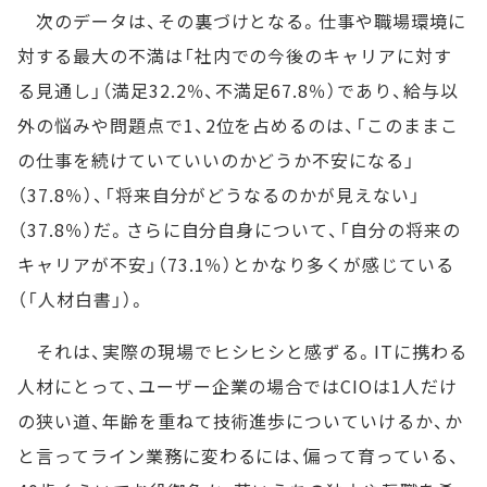
次のデータは、その裏づけとなる。仕事や職場環境に
対する最大の不満は「社内での今後のキャリアに対す
る見通し」（満足32.2％、不満足67.8％）であり、給与以
外の悩みや問題点で1、2位を占めるのは、「このままこ
の仕事を続けていていいのかどうか不安になる」
（37.8％）、「将来自分がどうなるのかが見えない」
（37.8％）だ。さらに自分自身について、「自分の将来の
キャリアが不安」（73.1％）とかなり多くが感じている
（「人材白書」）。
それは、実際の現場でヒシヒシと感ずる。ITに携わる
人材にとって、ユーザー企業の場合ではCIOは1人だけ
の狭い道、年齢を重ねて技術進歩についていけるか、か
と言ってライン業務に変わるには、偏って育っている、