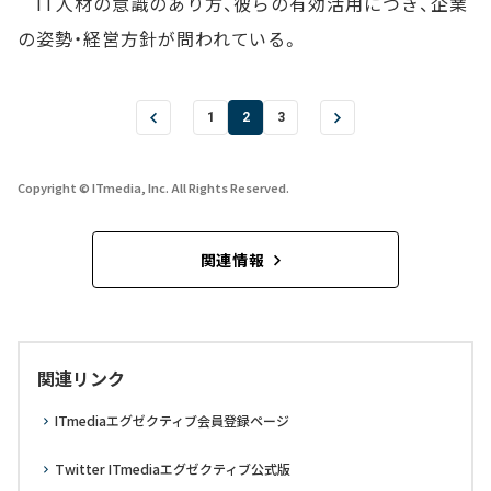
IT人材の意識のあり方、彼らの有効活用につき、企業
の姿勢・経営方針が問われている。
1
2
3
Copyright © ITmedia, Inc. All Rights Reserved.
関連情報
関連リンク
ITmediaエグゼクティブ会員登録ページ
Twitter ITmediaエグゼクティブ公式版