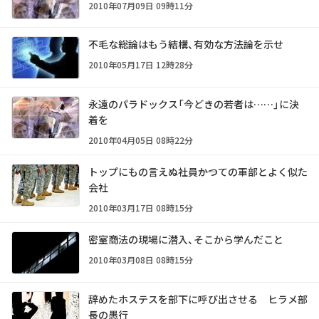
2010年07月09日 09時11分
不毛な総論はもう結構、有効な方法論を示せ
2010年05月17日 12時28分
永遠のパラドックス「今どきの若者は……」に決
着を
2010年04月05日 08時22分
トップにもの言えぬ社員――かつての軍部とよく似た
会社
2010年03月17日 08時15分
密室商法の現場に潜入、そこから学んだこと
2010年03月08日 08時15分
辞めたホステスを部下に呼び出させる ヒラメ部
長の愚行