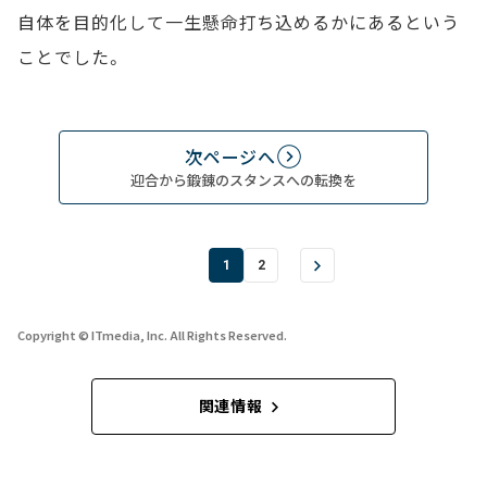
自体を目的化して一生懸命打ち込めるかにあるという
ことでした。
次ページへ
迎合から鍛錬のスタンスへの転換を
1
2
Copyright © ITmedia, Inc. All Rights Reserved.
関連情報