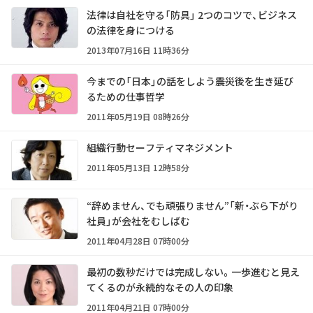
法律は自社を守る「防具」 2つのコツで、ビジネス
の法律を身につける
2013年07月16日 11時36分
今までの「日本」の話をしよう――震災後を生き延び
るための仕事哲学
2011年05月19日 08時26分
組織行動セーフティマネジメント
2011年05月13日 12時58分
“辞めません、でも頑張りません”「新・ぶら下がり
社員」が会社をむしばむ
2011年04月28日 07時00分
最初の数秒だけでは完成しない。一歩進むと見え
てくるのが永続的なその人の印象
2011年04月21日 07時00分