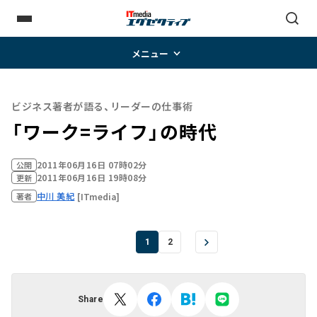
メニュー
ビジネス著者が語る、リーダーの仕事術
「ワーク=ライフ」の時代
2011年06月16日 07時02分
公開
2011年06月16日 19時08分
更新
中川 美紀
[ITmedia]
著者
1
2
Share