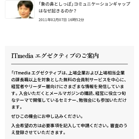
「象の鼻としっぽ」――コミュニケーションギャップ
はなぜ起きるのか？
2011年02月07日 16時52分
ITmedia エグゼクテ
ィ
ブのご案内
「ITmedia エグゼクティブは、上場企業および上場相当企業
の課長職以上を対象とした無料の会員制サービスを中心に、
経営者やリーダー層向けにさまざまな情報を発信していま
す。入会いただくとメールマガジンの購読、経営に役立つ旬
なテーマで開催しているセミナー、勉強会にも参加いただけ
ます。
ぜひこの機会にお申し込みください。
入会希望の方は必要事項を記入して申請ください。審査のう
え登録させていただきます。