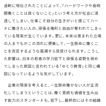
過剰に喧伝されたことによって、「ハードワークや長時
間働くことは良くないこと」という考え方が社会に浸
透してしまい、仕事こそ自分の生きがいと感じてハー
ドに働きたい人の、頑張る権利と自由が奪われてしまっ
ている現実が生じています。更に、本来は恵まれた立場
の人までもがこの流れに便乗して、一生懸命に働くこ
とを否定するような風潮すら見受けられます。こうし
た影響は、日本の若者の学力低下と頑張る姿勢を弱め
てしまった原因と言われている「ゆとり教育」と同じ構
図になっているような気がしています。
企業の現実を考えると、一生懸命働かない人が主流
化してしまうということは、働く意欲も価値を生み出
す能力のスタンダードも、低下し、最終的にはその組織