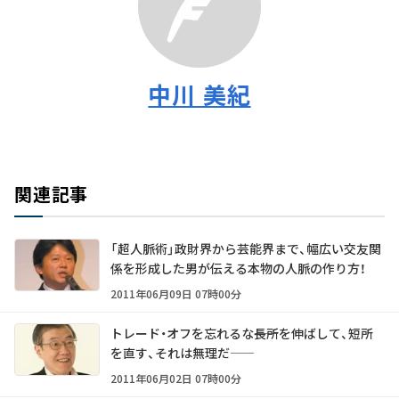
中川 美紀
関連記事
「超人脈術」政財界から芸能界まで、幅広い交友関
係を形成した男が伝える本物の人脈の作り方！
2011年06月09日 07時00分
トレード・オフを忘れるな――長所を伸ばして、短所
を直す、それは無理だ――
2011年06月02日 07時00分