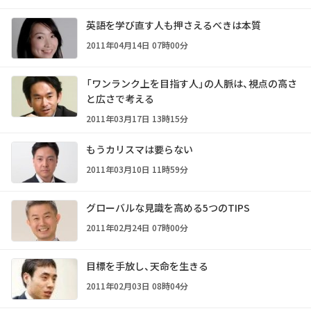
英語を学び直す人も押さえるべきは本質
2011年04月14日 07時00分
「ワンランク上を目指す人」の人脈は、視点の高さ
と広さで考える
2011年03月17日 13時15分
もうカリスマは要らない
2011年03月10日 11時59分
グローバルな見識を高める5つのTIPS
2011年02月24日 07時00分
目標を手放し、天命を生きる
2011年02月03日 08時04分