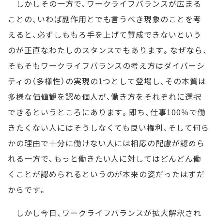
しかしその一方で、ワークライフバランスが広まる
ことの、いわば副作用とでも言うべき現象のことを考
えると、必ずしももろ手を上げて賛成できないという
のが正直なわたしのスタンスでもあります。なぜなら、
そもそもワークライフバランスの考え方はダイバーシ
ティの（多様性）の実現の1つとして登場し、その本質は
多様な価値観を認め個人が、働き方をそれぞれに選択
できるというところにあります。即ち、仕事100％で働
きたくない人にはそうしなくても良い権利、そして何ら
かの理由で十分に働けない人には相応の配慮が認めら
れる一方で、もっと働きたい人に対してはどんどん働
くことが認められるというのが本来の姿だったはずだ
からです。
しかし今日、ワークライフバランスが拡大解釈され