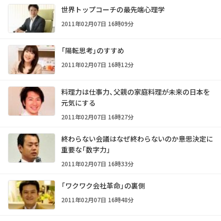
世界トップコーチの最先端心理学
2011年02月07日 16時09分
「陽転思考」のすすめ
2011年02月07日 16時12分
料理力は仕事力、父親の家庭料理が未来の日本を
元気にする
2011年02月07日 16時27分
終わらない会議はなぜ終わらないのか――意思決定に
重要な「数字力」
2011年02月07日 16時33分
「ワクワク会社革命」の裏側
2011年02月07日 16時48分