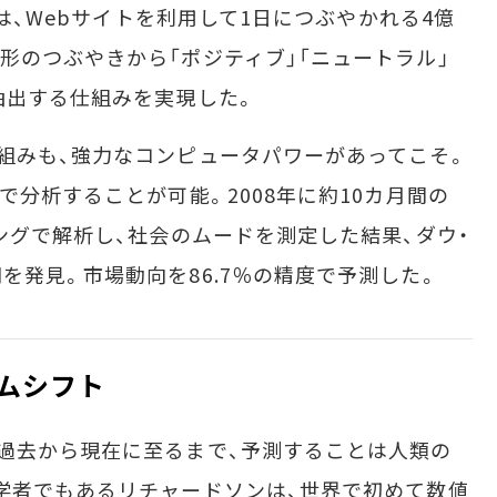
では、Webサイトを利用して1日につぶやかれる4億
形のつぶやきから「ポジティブ」「ニュートラル」
抽出する仕組みを実現した。
組みも、強力なコンピュータパワーがあってこそ。
で分析することが可能。2008年に約10カ月間の
ングで解析し、社会のムードを測定した結果、ダウ・
を発見。市場動向を86.7％の精度で予測した。
イムシフト
過去から現在に至るまで、予測することは人類の
学者でもあるリチャードソンは、世界で初めて数値