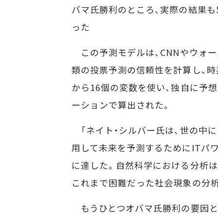
バマ氏勝利のところ、実際の結果も5
った
この予測モデルは、CNNやウォー
類の投票予測の信頼性を計算し、時
から16個の変数を使い、独自に予
ーションで算出された。
「ネイト・シルバー氏は、世の中に
用して未来を予測するためにITパ
に達した。自然科学における分析は
これまで困難だった社会現象の分析
もうひとつオバマ氏勝利の要因として