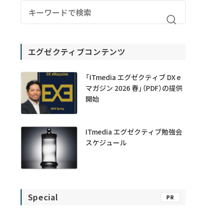
エグゼクティブコンテンツ
「ITmedia エグゼクティブ DX e
マガジン 2026 春」（PDF）の提供
開始
ITmedia エグゼクティブ勉強会
スケジュール
Special
PR