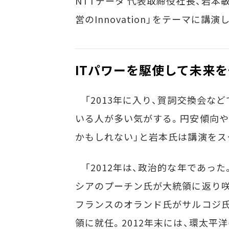
NTTデータ 代表取締役社長、岩本
営のInnovation」をテーマに講演
ITパワーを駆使して未来
「2013年に入り、賀詞交換会な
いる人が多い気がする。円安傾向や
かもしれない」と岩本氏は講演をス
「2012年は、政治的な年であった
シアのプーチン氏が大統領に返り咲
フランスのオランド氏がサルコジ
領に就任。2012年末には、環太平