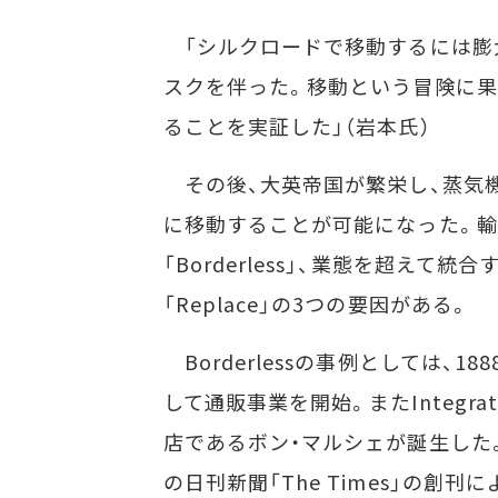
「シルクロードで移動するには膨
スクを伴った。移動という冒険に果敢
ることを実証した」（岩本氏）
その後、大英帝国が繁栄し、蒸気
に移動することが可能になった。輸
「Borderless」、業態を超えて統合
「Replace」の3つの要因がある。
Borderlessの事例としては、18
して通販事業を開始。またIntegr
店であるボン・マルシェが誕生した。さ
の日刊新聞「The Times」の