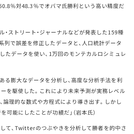
0.8％対48.3％でオバマ氏勝利という高い精度だ
ル・ストリート・ジャーナルなどが発表した159種
系列で誤差を修正したデータと、人口統計データ
想したデータを使い、1万回のモンテカルロシミュレ
ある膨大なデータを分析し、高度な分析手法を利
ワーを駆使した。これにより未来予測が実務レベル
、論理的な数式や方程式により導き出す。しかし
を可能にしたことが功績だ」（岩本氏）
、Twitterのつぶやきを分析して勝者を的中さ