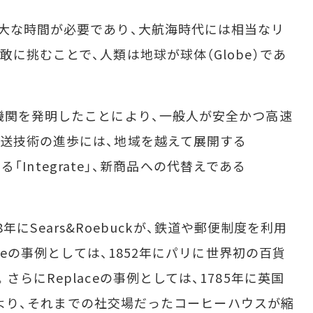
大な時間が必要であり、大航海時代には相当なリ
に挑むことで、人類は地球が球体（Globe）であ
機関を発明したことにより、一般人が安全かつ高速
送技術の進歩には、地域を越えて展開する
する「Integrate」、新商品への代替えである
88年にSears&Roebuckが、鉄道や郵便制度を利用
ateの事例としては、1852年にパリに世界初の百貨
らにReplaceの事例としては、1785年に英国
創刊により、それまでの社交場だったコーヒーハウスが縮