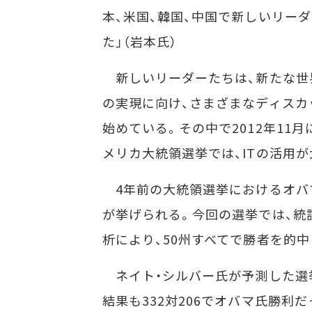
本、米国、韓国、中国で新しいリー
た」（岩本氏）
新しいリーダーたちは、新たな世
の実現に向け、さまざまなディスカ
始めている。その中で2012年11
メリカ大統領選挙では、ITの活用
4年前の大統領選挙におけるオバ
が挙げられる。今回の選挙では、統
析により、50州すべてで勝者を的
ネイト・シルバー氏が予測した選挙
結果も332対206でオバマ氏勝利だ