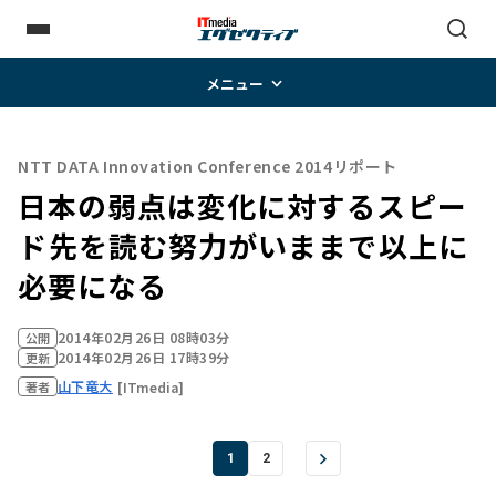
メニュー
NTT DATA Innovation Conference 2014リポート
日本の弱点は変化に対するスピー
ド――先を読む努力がいままで以上に
必要になる
2014年02月26日 08時03分
公開
2014年02月26日 17時39分
更新
山下竜大
[ITmedia]
著者
1
2