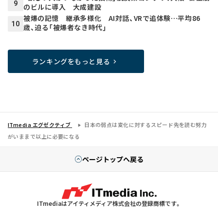
9
のビルに導入 大成建設
被爆の記憶 継承多様化 AI対話、VRで追体験…平均86
10
歳、迫る「被爆者なき時代」
ランキングをもっと見る
ITmedia エグゼクティブ
日本の弱点は変化に対するスピード――先を読む努力
がいままで以上に必要になる
ページトップへ戻る
ITmediaはアイティメディア株式会社の登録商標です。