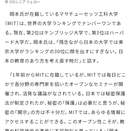
学 CISシニアフェロー
岡本氏が在籍しているマサチューセッツ工科大学
（MIT）は、世界の大学ランキングでナンバーワンであ
る。現在、第2位はケンブリッジ大学で、第3位はハーバ
ード大学だ。岡本氏は、「残念ながら日本の大学では東
京大学がランキングの30位に顔を出すにすぎない。日
本の教育のあり方を考え直す時だ」と話す。
「1年前からMITに在籍しているが、MITでは毎日どこ
かで各分野の専門家を招いたオープンなセミナーが開
催され、活発な議論がなされている。日本では秘密保護
法が制定されたが、秘密の「保護」は必要だと思うが、秘
密の「開示」の方は不十分だ。MITでは、あらゆる情報に
アクセスすることができる。このオープン性こそが、教
育や科学技術の進歩に不可欠だと思っている」（岡本