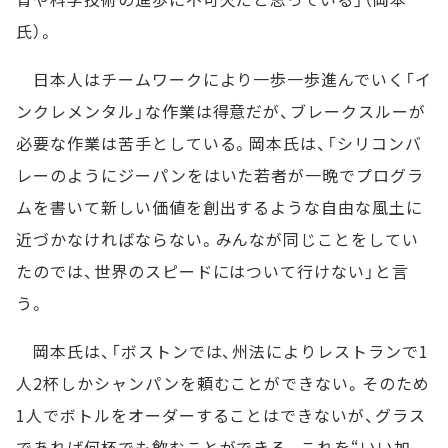
氏）。
日本人はチームワークにより一歩一歩進んでいく「イ
ンクレメンタル」な作業は得意だが、ブレークスルーが
必要な作業は苦手としている。岡本氏は、「シリコンバ
レーのようにジーパンをはいた若者が一晩でプログラ
ムを書いて新しい価値を創出するような自由な風土に
近づかなければならない。みんなが同じことをしてい
たのでは、世界のスピードにはついて行けない」と言
う。
岡本氏は、「ボストンでは、州法によりレストランで1
人2杯しかシャンパンを頼むことができない。そのため
1人でボトルをオーダーすることはできないが、グラス
であれば何杯でも飲むことができる。これを“いい加