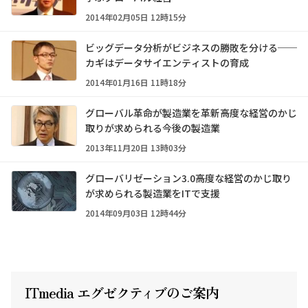
2014年02月05日 12時15分
ビッグデータ分析がビジネスの勝敗を分ける──
カギはデータサイエンティストの育成
2014年01月16日 11時18分
グローバル革命が製造業を革新――高度な経営のかじ
取りが求められる今後の製造業
2013年11月20日 13時03分
グローバリゼーション3.0――高度な経営のかじ取り
が求められる製造業をITで支援
2014年09月03日 12時44分
ITmedia エグゼクテ
ィ
ブのご案内