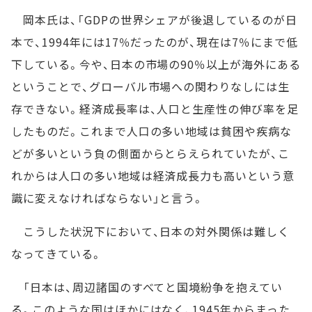
岡本氏は、「GDPの世界シェアが後退しているのが日
本で、1994年には17％だったのが、現在は7％にまで低
下している。今や、日本の市場の90％以上が海外にある
ということで、グローバル市場への関わりなしには生
存できない。経済成長率は、人口と生産性の伸び率を足
したものだ。これまで人口の多い地域は貧困や疾病な
どが多いという負の側面からとらえられていたが、こ
れからは人口の多い地域は経済成長力も高いという意
識に変えなければならない」と言う。
こうした状況下において、日本の対外関係は難しく
なってきている。
「日本は、周辺諸国のすべてと国境紛争を抱えてい
る。このような国はほかにはなく、1945年からまった