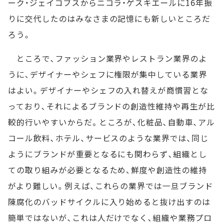
ーク・ジェイコブスからニコラ・ゲスキエールに16年振
りに交代したのはみなさまの記憶にも新しいところだ
ろう。
ところで、ファッション業界やレストラン業界のよ
うに、デザイナーやシェフに権限が集中している業界
はよい。デザイナーやシェフの入れ替えが商慣習とな
っており、それによるブランドの創造性維持や再生が比
較的行いやすいからだ。ところが、化粧品、自動車、アル
コール飲料、ホテル、サービスのような業界では、同じ
ようにブランドが重要となるにも関わらず、組織とし
ての取り組みが必要となるため、鮮度や創造性の維持
がより難しい。例えば、これらの業界では一旦ブランド
陳腐化のバッドサイクルに入り始めると抜け出すのは
簡単ではないが、これは人だけでなく、組織や業務プロ