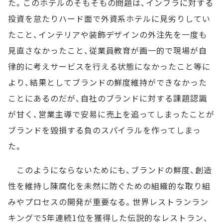
た。このホテルのそもそもの問題は、インフラに対する
投資を怠たりハード面で外資系ホテルに見劣りしてい
たこと、インテリアや装飾デザインの外注先を一度も
見直さなかったこと、従業員教育が画一的で現場が自
律的に考えサービスを行える状態になかったこと等に
より、結果としてブランドの鮮度維持ができなかった
ことにあるのだが、自社のブランドに対する課題認識
が甘く、営業主導で安易に売上を追ってしまったことが
ブランドを毀損する負のスパイラルを作ってしまっ
た。
このようにならないためにも、ブランドの鮮度、創造
性を維持し陳腐化を未然に防ぐための組織的な取り組
みやプロセスの開発が重要なる。世界レストランラン
キングで5年連続1位を獲得した伝説的なレストラン、