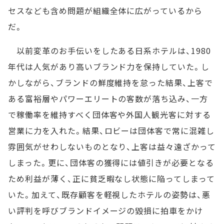
セスなども含め問題が組織全体に広がっているから
だ。
以前変革のお手伝いをしたある日系ホテルは、1980
年代は人気があり高いブランド力を保持していた。し
かしながら、ブランドの鮮度維持を怠った結果、上客で
ある富裕層やパワーエリートの客数が落ち込み、一方
で稼働率を維持すべく団体客や外国人観光客に対する
営業に力を入れた。結果、ロビーは団体客で常に混雑し
雰囲気がせわしないものとなり、上客は益々遠ざかって
しまった。更に、団体客の獲得には値引きが必要となる
ため利益が薄く、正に貧乏暇なし状態に陥ってしまって
いた。加えて、既存顧客を軽視したホテルの姿勢は、悪
い評判を呼びブランドイメージの毀損に拍車をかけ