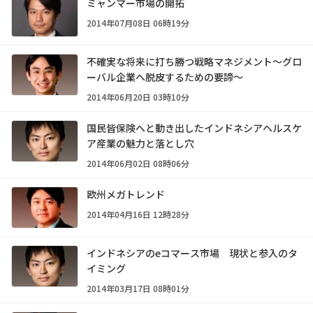
ミャンマー市場の開拓
2014年07月08日 06時19分
不確実な将来に打ち勝つ戦略マネジメント～グロ
ーバル企業へ脱皮するための要諦～
2014年06月20日 03時10分
国民皆保険へと動き出したインドネシアヘルスケ
ア産業の魅力と落とし穴
2014年06月02日 08時06分
欧州メガトレンド
2014年04月16日 12時28分
インドネシアのeコマース市場 現状と参入のタ
イミング
2014年03月17日 08時01分