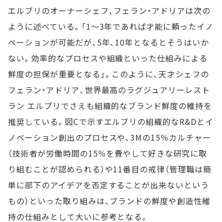
エルブリのオーナーシェフ、フェラン・アドリアは次の
ように述べている。「1～3年であれば才能に頼ったイノ
ベーションが可能だが、5年、10年となるとそうはいか
ない。効率的なプロセスや組織といった仕組みによる
鮮度の担保が重要となる」。このように、天才シェフの
フェラン・アドリア、世界最高のラグジュアリーレスト
ラン エルブリでさえも組織的なブランド鮮度の維持を
推奨している。図Cで示すエルブリの組織的なR&Dとイ
ノベーション創出のプロセスや、3Mの15％カルチャー
（技術者が労働時間の15％を費やして好きな研究に取
り組むことが認められる）や11番目の戒律（管理職は簡
単に部下のアイデアを否定することが出来ないという
もの）といった取り組みは、ブランドの鮮度や創造性維
持の仕組みとして大いに参考となる。