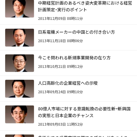
中期経営計画のあるべき姿――大変革期における経営
計画策定・実行のポイント
2013年12月09日 08時11分
日系電機メーカーの中国との付き合い方
2013年11月18日 08時06分
今こそ問われる新規事業開発の在り方
2013年10月21日 09時12分
人口高齢化の企業経営への示唆
2013年09月24日 09時10分
80億人市場に対する意識転換の必要性――新・新興国
の実態と日本企業のチャンス
2013年09月03日 11時52分