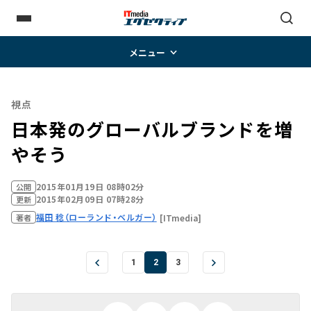
メニュー
視点
日本発のグローバルブランドを増
やそう
2015年01月19日 08時02分
公開
2015年02月09日 07時28分
更新
福田 稔（ローランド・ベルガー）
[ITmedia]
著者
1
2
3