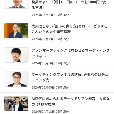
発揮せよ！ 『【新】100円のコーラを1000円で売
る方法』
2025年04月24日 07時16分
大失敗しない「部下の育て方」とは…… どうする
これからの大企業管理職
2024年05月23日 07時15分
ファンマーケティングは買わせるマーケティング
ではない
2024年05月16日 07時15分
マーケティングファネルの誤解、必要なのはチュ
ーニング力
2024年05月09日 07時15分
AI時代に求められるデータドリブン経営 大事な
のは「顧客理解」
2024年04月18日 07時15分