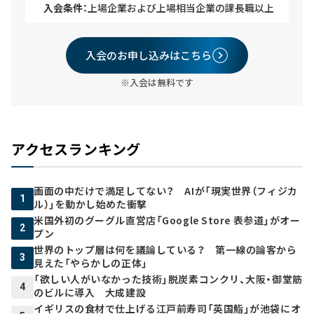
入会条件：
上場企業および上場相当企業の課長職以上
入会のお申し込みはこちら
※入会は無料です
アクセスランキング
画面の中だけで満足してない？ AIが「現実世界（フィジカ
1
ル）」を動かし始めた衝撃
米国外初のグーグル直営店「Google Store 表参道」がオー
2
プン
世界のトップ層は何を議論している？ 第一線の論客から
3
見えた「やらかしの正体」
「欲しい人がいなかった技術」脱炭素コンクリ、大阪・御堂筋
4
のビルに導入 大成建設
イギリスの食材で仕上げる江戸前寿司「英国鮨」が池袋にオ