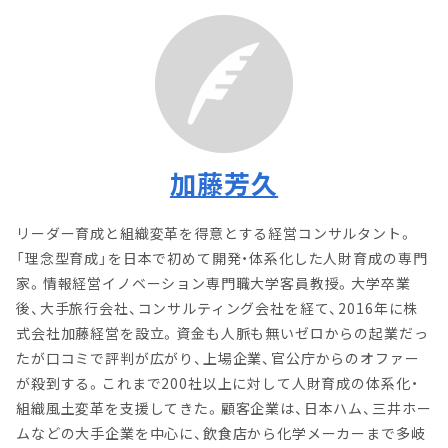
加藤芳久
リーダー育成と組織変革を得意とする経営コンサルタント。
「理念型育成」を日本で初めて開発・体系化した人財育成の専門
家。情報経営イノベーション専門職大学客員教授。大学卒業
後、大手旅行会社、コンサルティング会社を経て、2016年に株
式会社加藤経営を設立。資金も人脈も無いゼロからの起業だっ
たが口コミで評判が広がり、上場企業、官公庁からのオファー
が殺到する。これまで200社以上に対して人財育成の体系化・
組織風土変革を支援してきた。顧客企業は、日本ハム、三井ホー
ムなどの大手企業を中心に、飲食店から化学メーカーまで多岐