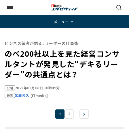
メニュー
ビジネス著者が語る、リーダーの仕事術
のべ200社以上を見た経営コンサ
ルタントが発見した“デキるリー
ダー”の共通点とは？
2025年05月08日 10時49分
公開
加藤芳久
[ITmedia]
著者
1
2