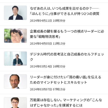
なぜあの人は、いつも成果を出せるのか？──
｢ほんとうに｣仕事ができる人が持つ2つの資質
2024年04月11日 10時39分
企業成長の鍵を握るもう一つの視点――リーダーに必
要な｢戦略物流思考｣
2024年04月05日 11時13分
デジタル時代の思考法と自己成長のセルフチェッ
ク
2024年03月14日 16時33分
リーダーが身に付けたい「耳の痛い話」を伝える
ためのマインドセットとスキルセット
2024年03月07日 07時15分
万能薬は存在しない。マーケティングの「こんな
はずじゃなかった」を撲滅するには