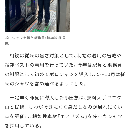
ポロシャツを着た乗務員（相模鉄道提
供）
相鉄は従来の暑さ対策として、制帽の着用の省略や
冷却ベストの着用を行っていた。今年は駅員と乗務員
の制服として初めてポロシャツを導入し、5～10月は従
来のシャツを含め選べるようにした。
一足早く昨夏に導入した小田急は、衣料大手ユニク
ロと提携。しわができにくく身だしなみが崩れにくい
点を評価し、機能性素材「エアリズム」を使ったシャツ
を採用している。