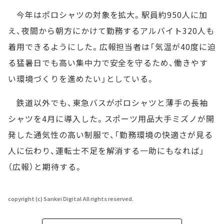
今年はポロシャツの対象を拡大。駅員約950人に加
え、夜間から朝方にかけて勤務するアルバイト320人も
着用できるようにした。広報担当者は「気温が40度に迫
る猛暑日でも高い集中力で安全を守るため、働きやす
い環境づくりを進めたい」としている。
鉄道以外でも、東急バスがポロシャツと薄手の長袖
シャツを4月に導入した。スポーツ用品大手ミズノが開
発した通気性の高い制服で、「勤務環境の快適さが見る
人に伝わり、運転士不足を解消する一助にもなれば」
（広報）と期待する。
copyright (c) Sankei Digital All rights reserved.