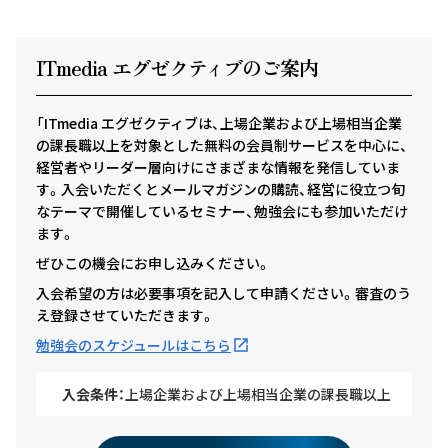
ITmedia エグゼクテ
ィ
ブのご案内
「ITmedia エグゼクティブは、上場企業および上場相当企業
の課長職以上を対象とした無料の会員制サービスを中心に、
経営者やリーダー層向けにさまざまな情報を発信していま
す。入会いただくとメールマガジンの購読、経営に役立つ旬
なテーマで開催しているセミナー、勉強会にも参加いただけ
ます。
ぜひこの機会にお申し込みください。
入会希望の方は必要事項を記入して申請ください。審査のう
え登録させていただきます。
勉強会のスケジュールはこちら
入会条件：
上場企業および上場相当企業の課長職以上