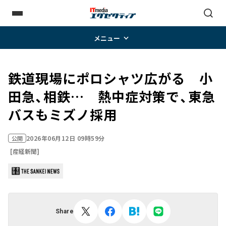
メニュー
鉄道現場にポロシャツ広がる 小
田急、相鉄… 熱中症対策で、東急
バスもミズノ採用
2026年06月12日 09時59分
公開
[産経新聞]
Share