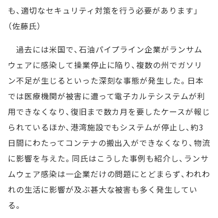
も、適切なセキュリティ対策を行う必要があります」
（佐藤氏）
過去には米国で、石油パイプライン企業がランサム
ウェアに感染して操業停止に陥り、複数の州でガソリ
ン不足が生じるといった深刻な事態が発生した。日本
では医療機関が被害に遭って電子カルテシステムが利
用できなくなり、復旧まで数カ月を要したケースが報じ
られているほか、港湾施設でもシステムが停止し、約3
日間にわたってコンテナの搬出入ができなくなり、物流
に影響を与えた。同氏はこうした事例も紹介し、ランサ
ムウェア感染は一企業だけの問題にとどまらず、われわ
れの生活に影響が及ぶ甚大な被害も多く発生してい
る。