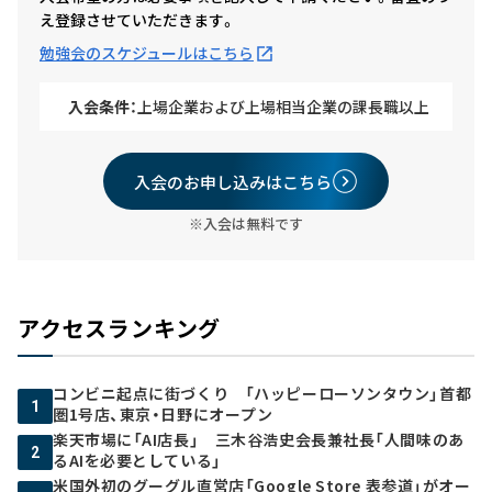
え登録させていただきます。
勉強会のスケジュールはこちら
入会条件：
上場企業および上場相当企業の課長職以上
入会のお申し込みはこちら
※入会は無料です
アクセスランキング
コンビニ起点に街づくり 「ハッピーローソンタウン」首都
1
圏1号店、東京・日野にオープン
楽天市場に「AI店長」 三木谷浩史会長兼社長「人間味のあ
2
るAIを必要としている」
米国外初のグーグル直営店「Google Store 表参道」がオー