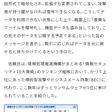
自形式で暗号化され、拡張子も変更されてしまい、攻撃
者が持つ鍵がなければ復号できなくなる。こうしてデ
ータを利用できない状態にした上で、画面上に「重要な
ファイルを暗号化し、機密データも盗み出しており、こ
の先そのデータを公開する予定である」といった旨の
メッセージを表示し、取引に応じればデータを元に戻
せると持ちかけてくる――という手口だ。
佐藤氏は、情報処理推進機構がまとめる「情報セキュ
リティ10大脅威」のランキング推移において、かつて上
位にあった標的型攻撃やビジネスメール詐欺（BEC）に
代わり、ここ数年はずっとランサムウェアが1位に挙げ
られていることを紹介した。