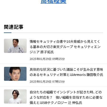
関連記事
情報セキュリティ白書や10大脅威から見えてく
る基本の大切さ――楽天グループ セキュリティエン
ジニア 原子拓氏
2025年01月29日 09時25分
具体的な状況に基づいた議論こそが生み出す意味
のあるセキュリティ対策とは――Armoris 鎌田敬介氏
2025年01月29日 07時15分
自分たちの組織でインシデントが起きた時、どの
ような対応を？ 強い組織を目指すために必要な
備えとは――SBテクノロジー 辻 伸弘氏