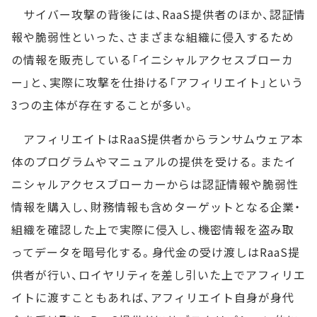
サイバー攻撃の背後には、RaaS提供者のほか、認証情
報や脆弱性といった、さまざまな組織に侵入するため
の情報を販売している「イニシャルアクセスブローカ
ー」と、実際に攻撃を仕掛ける「アフィリエイト」という
3つの主体が存在することが多い。
アフィリエイトはRaaS提供者からランサムウェア本
体のプログラムやマニュアルの提供を受ける。またイ
ニシャルアクセスブローカーからは認証情報や脆弱性
情報を購入し、財務情報も含めターゲットとなる企業・
組織を確認した上で実際に侵入し、機密情報を盗み取
ってデータを暗号化する。身代金の受け渡しはRaaS提
供者が行い、ロイヤリティを差し引いた上でアフィリエ
イトに渡すこともあれば、アフィリエイト自身が身代