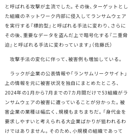
と呼ばれる攻撃が主流でした。その後、ターゲットとし
た組織のネットワーク内部に侵入してランサムウェア
を実行する『標的型』と呼ばれる手法に変わり、さらに
その後、重要なデータを盗んだ上で暗号化する『二重脅
迫』と呼ばれる手法に変わっています」（佐藤氏）
攻撃手法の変化に伴って、被害例も増加している。
ラックが企業の公表情報や「ランサムリークサイト」
上の情報を元に被害状況を独自にまとめたところ、
2024年の1月から7月までの7カ月間だけで53組織がラ
ンサムウェアの被害に遭っていることが分かった。被
害企業の業種は幅広く、規模もまちまちだ。「身代金を
要求しやすいと考えられる大企業ばかりが狙われるわ
けではありません。そのため、小規模の組織であって