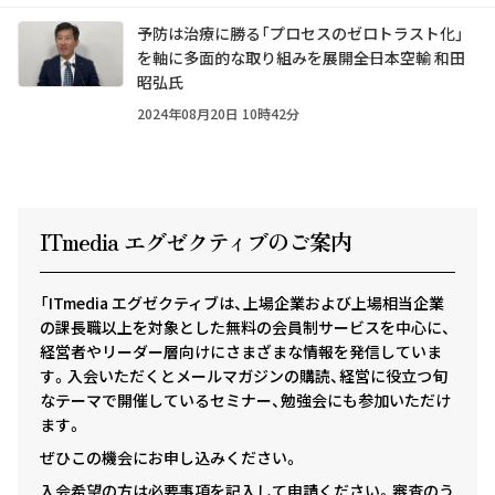
予防は治療に勝る「プロセスのゼロトラスト化」
を軸に多面的な取り組みを展開――全日本空輸 和田
昭弘氏
2024年08月20日 10時42分
ITmedia エグゼクテ
ィ
ブのご案内
「ITmedia エグゼクティブは、上場企業および上場相当企業
の課長職以上を対象とした無料の会員制サービスを中心に、
経営者やリーダー層向けにさまざまな情報を発信していま
す。入会いただくとメールマガジンの購読、経営に役立つ旬
なテーマで開催しているセミナー、勉強会にも参加いただけ
ます。
ぜひこの機会にお申し込みください。
入会希望の方は必要事項を記入して申請ください。審査のう