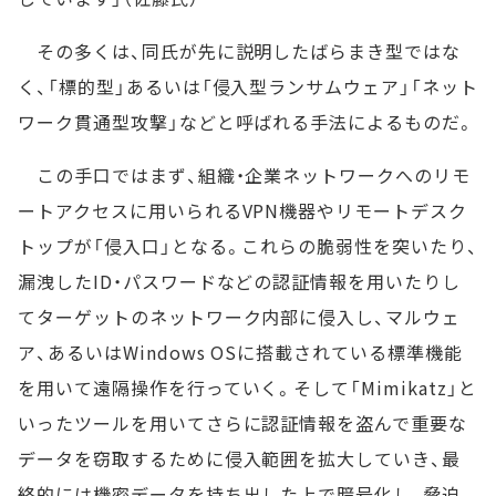
その多くは、同氏が先に説明したばらまき型ではな
く、「標的型」あるいは「侵入型ランサムウェア」「ネット
ワーク貫通型攻撃」などと呼ばれる手法によるものだ。
この手口ではまず、組織・企業ネットワークへのリモ
ートアクセスに用いられるVPN機器やリモートデスク
トップが「侵入口」となる。これらの脆弱性を突いたり、
漏洩したID・パスワードなどの認証情報を用いたりし
てターゲットのネットワーク内部に侵入し、マルウェ
ア、あるいはWindows OSに搭載されている標準機能
を用いて遠隔操作を行っていく。そして「Mimikatz」と
いったツールを用いてさらに認証情報を盗んで重要な
データを窃取するために侵入範囲を拡大していき、最
終的には機密データを持ち出した上で暗号化し、脅迫