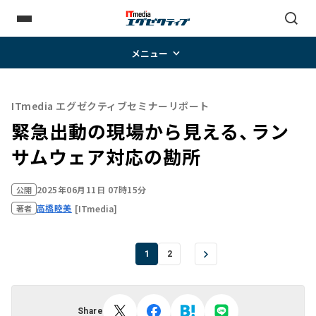
メニュー
ITmedia エグゼクティブセミナーリポート
緊急出動の現場から見える、ラン
サムウェア対応の勘所
2025年06月11日 07時15分
公開
高橋睦美
[ITmedia]
著者
1
2
Share