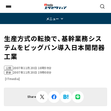
メニュー
生産方式の転換で、基幹業務シス
テムをビッグバン導入――日本開閉器
工業
2007年11月20日 18時59分
公開
2007年11月20日 19時08分
更新
[ITmedia]
Share