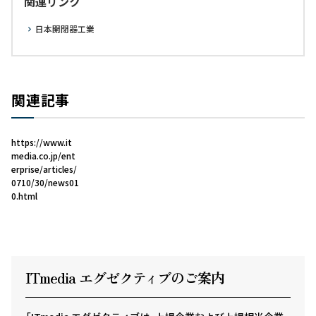
関連リンク
日本開閉器工業
関連記事
https://www.it
media.co.jp/ent
erprise/articles/
0710/30/news01
0.html
ITmedia エグゼクテ
ィ
ブのご案内