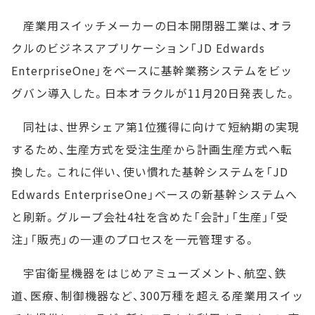
産業用スイッチメーカーの日本開閉器工業は、オラ
クルのビジネスアプリケーション「JD Edwards
EnterpriseOne」をベースに基幹業務システムをビッ
グバン導入した。日本オラクルが11月20日発表した。
同社は、世界シェア第1位獲得に向けて短納期の実現
するため、生産方式を受注生産から計画生産方式へ転
換した。これに伴い、使い慣れた基幹システムを「JD
Edwards EnterpriseOne」ベースの新基幹システムへ
と刷新。グループ会社4社を含めた「会計」「生産」「受
注」「販売」の一連のプロセスを一元管理する。
宇宙衛星機器をはじめアミューズメント、航空、鉄
道、医療、制御機器など、300万種を超える産業用スイッ