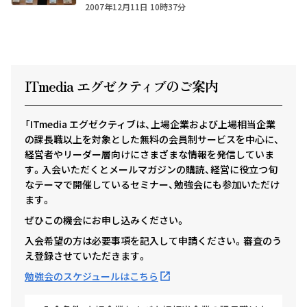
2007年12月11日 10時37分
ITmedia エグゼクテ
ィ
ブのご案内
「ITmedia エグゼクティブは、上場企業および上場相当企業
の課長職以上を対象とした無料の会員制サービスを中心に、
経営者やリーダー層向けにさまざまな情報を発信していま
す。入会いただくとメールマガジンの購読、経営に役立つ旬
なテーマで開催しているセミナー、勉強会にも参加いただけ
ます。
ぜひこの機会にお申し込みください。
入会希望の方は必要事項を記入して申請ください。審査のう
え登録させていただきます。
勉強会のスケジュールはこちら