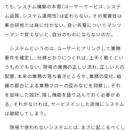
ても、システム構築の本質（ユーザーサービス、システ
ム品質、システム運用性）は変わらない。その重要性は
集合研修では身に付かない。良い先輩についてマンツ
ーマンで覚えないと、自分のものにならないのだ。
システムというのは、ユーザーヒアリングして業務
要件を確定し、仕様どおりにつくれば、上手く動くとい
うものでもない。現場の業務の正しい流れ、正しい人の
配置、本来の業務の落ち着きどころや、業務の変化、組
織の都合による業務フローの歪みなどを洞察し、それ
を加味した設計、隠し機能を盛り込んでおく必要があ
る。それがなければ、サービスインした途端にシステム
は破綻してしまう。
現場で使われないシステムとは、まさに起こるべくし