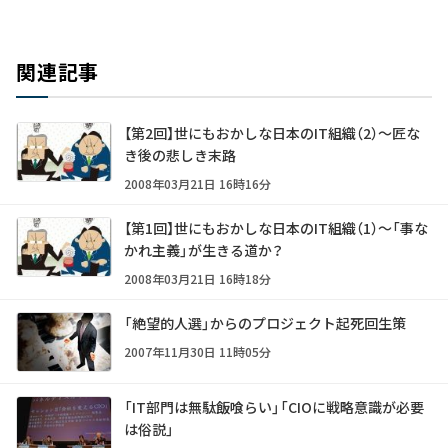
関連記事
【第2回】世にもおかしな日本のIT組織（2）～匠な
き後の悲しき末路
2008年03月21日 16時16分
【第1回】世にもおかしな日本のIT組織（1）～「事な
かれ主義」が生きる道か？
2008年03月21日 16時18分
「絶望的人選」からのプロジェクト起死回生策
2007年11月30日 11時05分
「IT部門は無駄飯喰らい」「CIOに戦略意識が必要
は俗説」