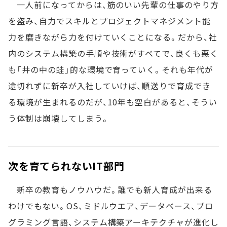
一人前になってからは、筋のいい先輩の仕事のやり方
を盗み、自力でスキルとプロジェクトマネジメント能
力を磨きながら力を付けていくことになる。だから、社
内のシステム構築の手順や技術がすべてで、良くも悪く
も「井の中の蛙」的な環境で育っていく。それも年代が
途切れずに新卒が入社していけば、順送りで育成でき
る環境が生まれるのだが、10年も空白があると、そうい
う体制は崩壊してしまう。
次を育てられないIT部門
新卒の教育もノウハウだ。誰でも新人育成が出来る
わけでもない。OS、ミドルウエア、データベース、プロ
グラミング言語、システム構築アーキテクチャが進化し