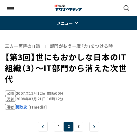
メニュー
三方一両得のIT論 IT部門がもう一度「力」をつける時
【第3回】世にもおかしな日本のIT
組織（3）～IT部門から消えた次世
代
2007年12月12日 09時00分
公開
2008年03月21日 16時12分
更新
岡政次
[ITmedia]
著者
1
2
3