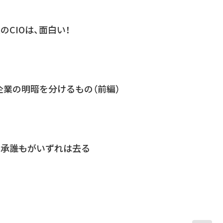
のCIOは、面白い！
業の明暗を分けるもの（前編）
承――誰もがいずれは去る