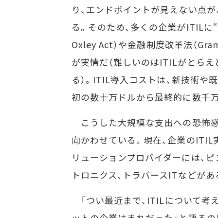
り、エンドポイントが見えない点が
る。そのため、多くの企業がITILに“
Oxley Act）や金融制度改革法（Gra
が実情だ（難しいのはITILがとら
る）。ITIL導入コストは、新技術
初の数十万ドルから最終的に数千
こうした大規模な支出への恐怖感は
向かわせている。現在、企業のIT
リューションプロバイダーには、ピ
トロニクス、トラバースITなどがあ
「つい最近まで、ITILについて
ットの企業はまれだった」と語るのは