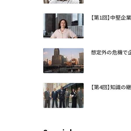
【第1回】中堅企業
想定外の危機で企
【第4回】知識の継