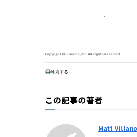
Copyright © ITmedia, Inc. All Rights Reserved.
印刷する
この記事の著者
Matt Villan