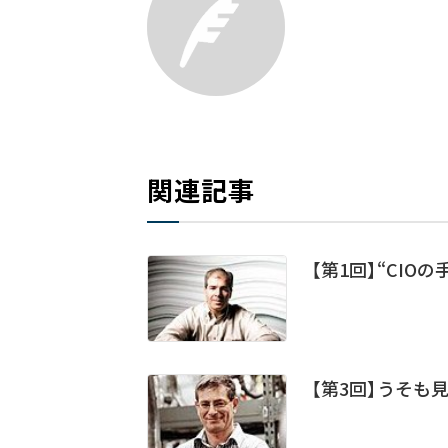
関連記事
【第1回】“CI
【第3回】うそも