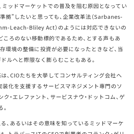
、ミッドマーケットでの普及を阻む原因となってい
準拠”したいと思っても、企業改革法（Sarbanes-
mm-Leach-Bliley Act）のようには対応できないの
えどころのない移動標的であるため、とする声もあ
や既存環境の整備に投資が必要になったときなど、当
万ドルへと際限なく膨らむこともある。
、CIOたちを大挙してコンサルティング会社へ
IL実装化を支援するサービスマネジメント専門のソ
ンク・エレファント、サービスナウ・ドットコム、ゲ
る。
考える、あるいはその意味を知っているミッドマーケ
、トラバースITのCEOで創業者のフランク・ゲリ