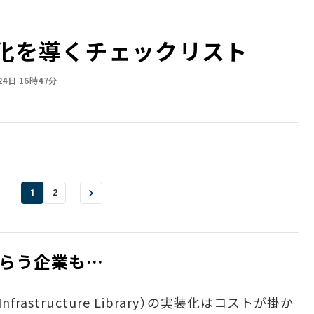
率化を導くチェックリスト
24日 16時47分
1
2
らう企業も…
gy Infrastructure Library）の実装化はコストが掛か