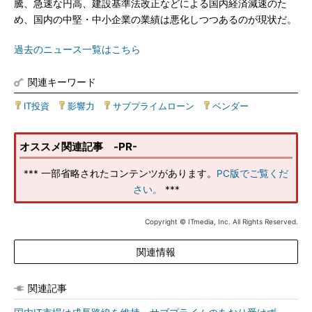
騰、急速な円高、建設基準法改正などによる国内経済減速のた
め、国内の中堅・中小企業の業績は悪化しつつあるのが現状だ。
過去のニュース一覧はこちら
関連キーワード
IT投資
|
影響力
|
サブプライムローン
|
ベンダー
オススメ関連記事 -PR-
*** 一部省略されたコンテンツがあります。
PC版でご覧くだ
さい。
***
Copyright © ITmedia, Inc. All Rights Reserved.
関連情報
関連記事