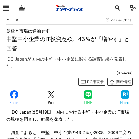
ニュース
2008年5月21日
意欲と市場は連動せず
中堅中小企業のIT投資意欲、43％が「増やす」と
回答
IDC Japanが国内の中堅・中小企業に関する調査結果を発表し
た。
[ITmedia]
PC用表示
関連情報
Share
Post
LINE
Hatena
IDC Japanは5月19日、国内における中堅・中小企業のIT市場
の規模を調査し、結果を発表した。
調査によると、中堅・中小企業の43.2％が2008、2009年度の