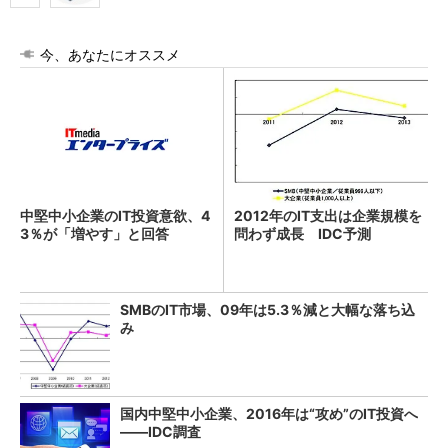
今、あなたにオススメ
中堅中小企業のIT投資意欲、4
2012年のIT支出は企業規模を
3％が「増やす」と回答
問わず成長 IDC予測
SMBのIT市場、09年は5.3％減と大幅な落ち込
み
国内中堅中小企業、2016年は“攻め”のIT投資へ
――IDC調査