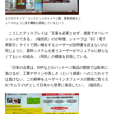
エグゼクティブ・コックピットのイメージ図。更新情報をニ
ュースのように流す機能も開発しているという
こうしたディスプレイは「言葉を必要とせず、感覚でオペレー
ションができる」（端坊氏）のが特徴。シャープは「EC（電子
商取引）サイトで買い物をするユーザーが説明書を読まないのと
同じように、基幹システムを使うユーザーがマニュアルに頼らな
くてもいい仕組み」（同氏）の構築を目指している。
「日本の企業は、ERPなどのパッケージ製品の開発では欧米に
負けるが、工業デザインや美しさ（という感覚）へのこだわりで
は負けない。この精神をユーザーインタフェースの開発に取り入
れ“サムライUI”として日本から世界に発信したい」（端坊氏）