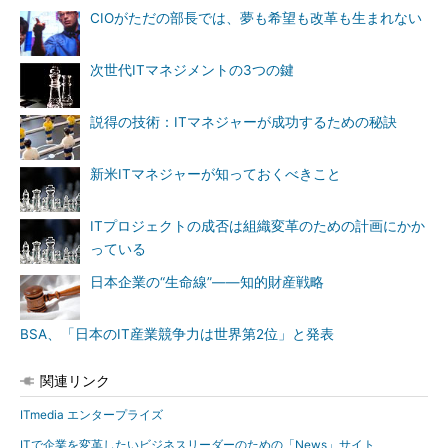
CIOがただの部長では、夢も希望も改革も生まれない
次世代ITマネジメントの3つの鍵
説得の技術：ITマネジャーが成功するための秘訣
新米ITマネジャーが知っておくべきこと
ITプロジェクトの成否は組織変革のための計画にかか
っている
日本企業の“生命線”――知的財産戦略
BSA、「日本のIT産業競争力は世界第2位」と発表
関連リンク
ITmedia エンタープライズ
ITで企業を変革したいビジネスリーダーのための「News」サイト