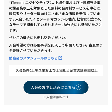
「ITmedia エグゼクティブは、上場企業および上場相当企業
の課長職以上を対象とした無料の会員制サービスを中心に、
経営者やリーダー層向けにさまざまな情報を発信していま
す。入会いただくとメールマガジンの購読、経営に役立つ旬
なテーマで開催しているセミナー、勉強会にも参加いただけ
ます。
ぜひこの機会にお申し込みください。
入会希望の方は必要事項を記入して申請ください。審査のう
え登録させていただきます。
勉強会のスケジュールはこちら
入会条件：
上場企業および上場相当企業の課長職以上
入会のお申し込みはこちら
※入会は無料です