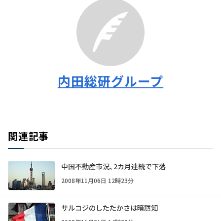
内田総研グループ
関連記事
中国不動産市況、2カ月連続で下落
2008年11月06日 12時23分
サルコジのしたたかさは暗黙知