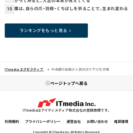
かってみると、人生の本質が見えてくる
鷹は、自らの爪・羽根・くちばしを折ることで、生まれ変わる
10
ランキングをもっと見る
ITmedia エグゼクティブ
中央銀行総裁が人民元切り下げを示唆
ページトップへ戻る
ITmediaはアイティメディア株式会社の登録商標です。
利用規約
プライバシーポリシー
運営会社
お問い合わせ
推奨環境
Copyright © ITmedia Inc. All Rights Reserved.