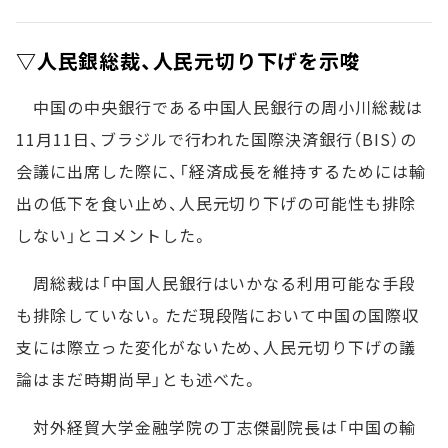
▽人民銀総裁、人民元切り下げを示唆
中国の中央銀行である中国人民銀行の周小川総裁は
11月11日、ブラジルで行われた国際決済銀行（BIS）の
会議に出席した際に、「経済成長を維持するためには輸
出の低下を食い止め、人民元切り下げの可能性も排除
しない」とコメントした。
周総裁は「中国人民銀行はいかなる利用可能な手段
も排除していない。ただ現段階において中国の国際収
支には際立った変化がないため、人民元切り下げの議
論はまだ時期尚早」とも述べた。
対外経貿大学金融学院の丁志傑副院長は「中国の輸