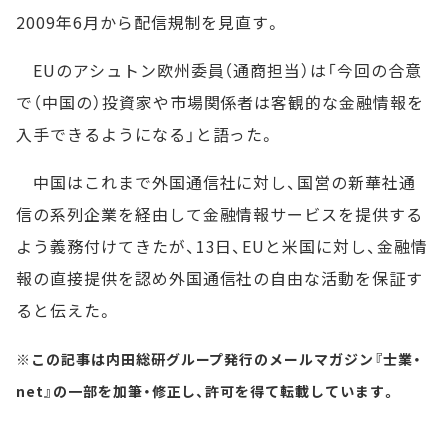
2009年6月から配信規制を見直す。
EUのアシュトン欧州委員（通商担当）は「今回の合意
で（中国の）投資家や市場関係者は客観的な金融情報を
入手できるようになる」と語った。
中国はこれまで外国通信社に対し、国営の新華社通
信の系列企業を経由して金融情報サービスを提供する
よう義務付けてきたが、13日、EUと米国に対し、金融情
報の直接提供を認め外国通信社の自由な活動を保証す
ると伝えた。
※この記事は内田総研グループ発行のメールマガジン『士業・
net』の一部を加筆・修正し、許可を得て転載しています。