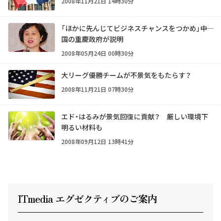
2008年11月21日 14時30分
「ほかに先んじてビジネスチャンスをつかめ」――中
国の重慶政府が説明
2008年05月24日 00時30分
大リーグ優勝チームが不景気をもたらす？
2008年11月21日 07時30分
エド・はるみが景気回復に貢献？ 厳しい環境下
明るい材料も
2008年09月12日 13時41分
ITmedia エグゼクテ
ィ
ブのご案内