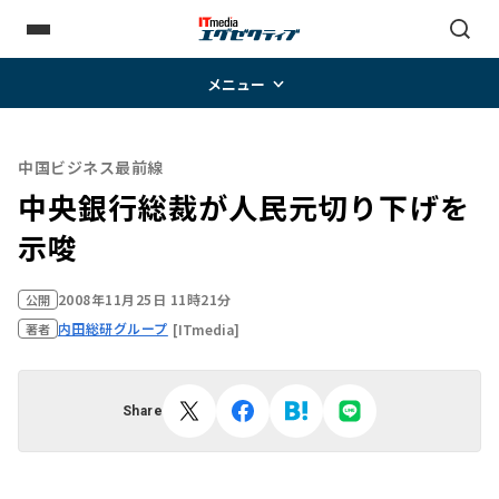
メニュー
中国ビジネス最前線
中央銀行総裁が人民元切り下げを
示唆
2008年11月25日 11時21分
公開
内田総研グループ
[ITmedia]
著者
Share