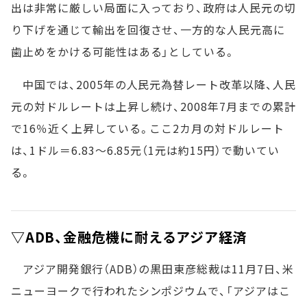
出は非常に厳しい局面に入っており、政府は人民元の切
り下げを通じて輸出を回復させ、一方的な人民元高に
歯止めをかける可能性はある」としている。
中国では、2005年の人民元為替レート改革以降、人民
元の対ドルレートは上昇し続け、2008年7月までの累計
で16％近く上昇している。ここ2カ月の対ドルレート
は、1ドル＝6.83～6.85元（1元は約15円）で動いてい
る。
▽ADB、金融危機に耐えるアジア経済
アジア開発銀行（ADB）の黒田東彦総裁は11月7日、米
ニューヨークで行われたシンポジウムで、「アジアはこ