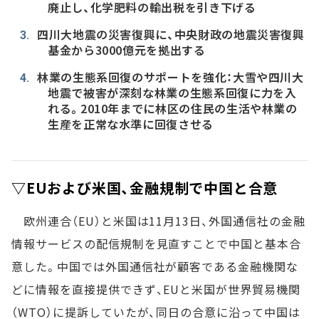
廃止し、化学肥料の輸出税を引き下げる
四川大地震の災害復興に、中央財政の地震災害復興
基金から3000億元を拠出する
林業の生態系回復のサポートを強化：大雪や四川大
地震で被害が深刻な林業の生態系回復に力を入
れる。2010年までに林区の住民の生活や林業の
生産を正常な水準に回復させる
▽EUおよび米国、金融規制で中国と合意
欧州連合（EU）と米国は11月13日、外国通信社の金融
情報サービスの配信規制を見直すことで中国と基本合
意した。中国では外国通信社が顧客である金融機関な
どに情報を直接提供できず、EUと米国が世界貿易機関
（WTO）に提訴していたが、同日の合意に沿って中国は