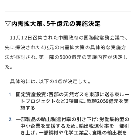
▽内需拡大策、5千億元の実施決定
11月12日召集された中国政府の国務院常務会議で、
先に採決された4兆元の内需拡大策の具体的な実施方
法が検討され、第一陣の5000億元の実施内容が決定し
た。
具体的には、以下の4点が決定した。
固定資産投資：西部の天然ガスを東部に送る東ルー
トプロジェクトなど3項目に、総額2059億元を実
施する
一部製品の輸出税還付率の引き下げ：労働集約型の
中小企業を支援するため、輸出税還付率を一部引
き上げ、一部鋼材や化学工業品、食糧の輸出税を