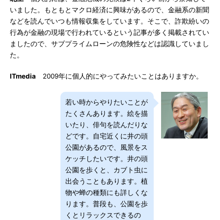
いました。もともとマクロ経済に興味があるので、金融系の新聞
などを読んでいつも情報収集をしています。そこで、詐欺紛いの
行為が金融の現場で行われているという記事が多く掲載されてい
ましたので、サブプライムローンの危険性などは認識していまし
た。
ITmedia
2009年に個人的にやってみたいことはありますか。
若い時からやりたいことが
たくさんあります。絵を描
いたり、俳句を読んだりな
どです。自宅近くに井の頭
公園があるので、風景をス
ケッチしたいです。井の頭
公園を歩くと、カブト虫に
出会うこともあります。植
物や蝉の種類にも詳しくな
ります。普段も、公園を歩
くとリラックスできるの