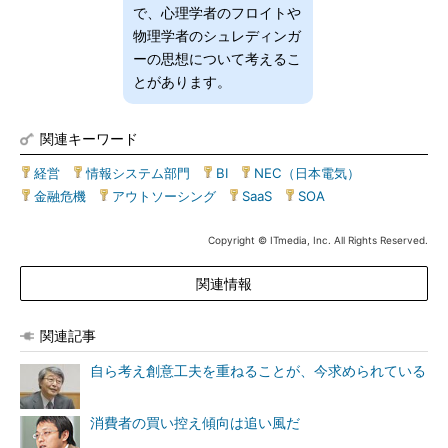
で、心理学者のフロイトや
物理学者のシュレディンガ
ーの思想について考えるこ
とがあります。
関連キーワード
経営
|
情報システム部門
|
BI
|
NEC（日本電気）
|
金融危機
|
アウトソーシング
|
SaaS
|
SOA
Copyright © ITmedia, Inc. All Rights Reserved.
関連情報
関連記事
自ら考え創意工夫を重ねることが、今求められている
消費者の買い控え傾向は追い風だ