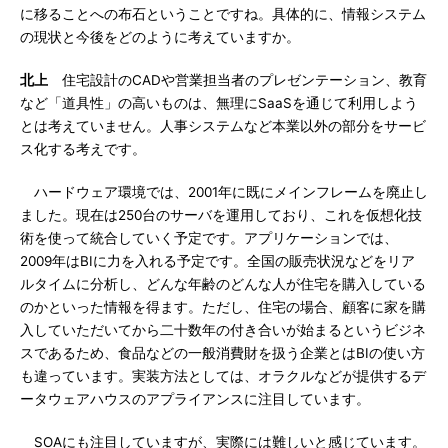
に移ることへの布石ということですね。具体的に、情報システム
の現状と今後をどのように考えていますか。
北上
住宅設計のCADや営業担当者のプレゼンテーション、教育
など「道具性」の高いものは、無理にSaaSを通じて利用しよう
とは考えていません。人事システムなど本業以外の部分をサービ
ス化する考えです。
ハードウェア環境では、2001年に既にメインフレームを廃止し
ました。現在は250台のサーバを運用しており、これを仮想化技
術を使って統合していく予定です。アプリケーションでは、
2009年はBIに力を入れる予定です。全国の販売状況などをリア
ルタイムに分析し、どんな年齢のどんな人が住宅を購入している
のかといった情報を得ます。ただし、住宅の場合、顧客に家を購
入していただいてから二十数年の付き合いが始まるというビジネ
スであるため、食品などの一般消費財を扱う企業とはBIの使い方
も違っています。実装方法としては、オラクルなどが提供するデ
ータウェアハウスのアプライアンスに注目しています。
SOAにも注目していますが、実際には難しいと感じています。