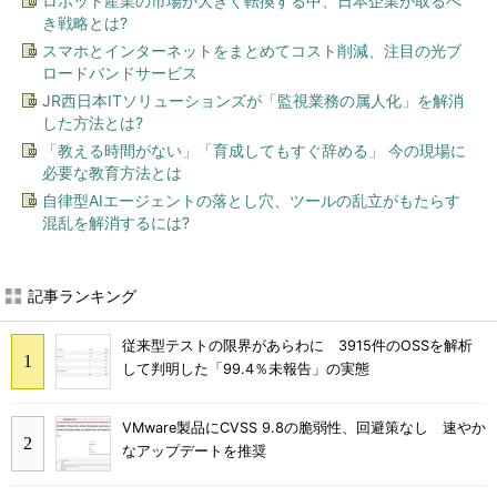
ロボット産業の市場が大きく転換する中、日本企業が取るべ
き戦略とは?
スマホとインターネットをまとめてコスト削減、注目の光ブ
ロードバンドサービス
JR西日本ITソリューションズが「監視業務の属人化」を解消
した方法とは?
「教える時間がない」「育成してもすぐ辞める」 今の現場に
必要な教育方法とは
自律型AIエージェントの落とし穴、ツールの乱立がもたらす
混乱を解消するには?
記事ランキング
従来型テストの限界があらわに 3915件のOSSを解析
して判明した「99.4％未報告」の実態
VMware製品にCVSS 9.8の脆弱性、回避策なし 速やか
なアップデートを推奨