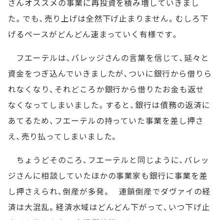
さんオススメの事業に再投資を積み増していきまし
た。でも、売り上げは全然下げ止まりません。むしろ下
げるペースがどんどん速まっていく有様です。
フエーテルは、バレッジさんの言葉を信じて、延々と
資金をつぎ込んでいきましたが、ついに銀行から借りら
れなくなり、それどころか銀行から借りたお金も返せ
なくなってしまいました。すると、銀行は債務の返済に
あてるため、フエーテルの持っていた事業を差し押さ
え、売り払ってしまいました。
ちょうどそのころ、フエーテルと同じように、バレッ
ジさんに相談していたほかの事業家も銀行に事業を差
し押さえられ、倒産が多発。 連鎖倒産でダヴァイの経
済は大混乱。経済水域はどんどん下がって、いつ下げ止