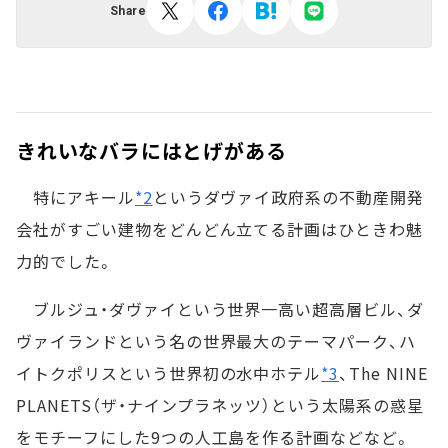
Share
きれいなバラにはとげがある
特にアキール
*2
というダヴァイ政府系の不動産開発
会社がすごい建物をどんどん立てる計画はひときわ魅
力的でした。
ブルジュ・ダヴァイという世界一高い超高層ビル、ダ
ヴァイランドという名の世界最大のテーマパーク、ハ
イトクポリスという世界初の水中ホテル
*3
、The NINE
PLANETS（ザ・ナインプラネッツ）という太陽系の惑星
をモチーフにした9つの人工島を作る計画などなど。