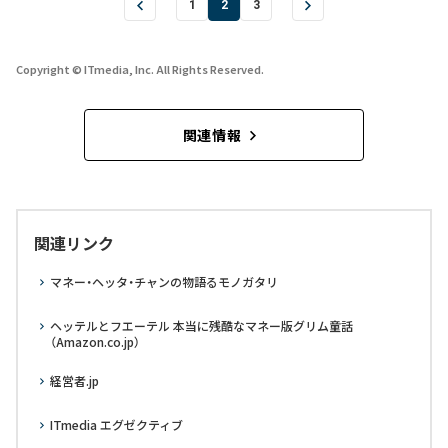
1
2
3
Copyright © ITmedia, Inc. All Rights Reserved.
関連情報
関連リンク
マネー・ヘッタ・チャンの物語るモノガタリ
ヘッテルとフエーテル 本当に残酷なマネー版グリム童話
（Amazon.co.jp）
経営者.jp
ITmedia エグゼクティブ