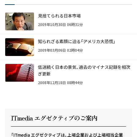
見捨てられる日本市場
2009年10月30日 06時31分
知られざる素顔に迫る――「アメリカ大恐慌」
2009年03月06日 02時04分
低迷続く日本の景気、過去のマイナス記録を相次
ぎ更新
2008年12月18日 08時44分
ITmedia エグゼクテ
ィ
ブのご案内
「ITmedia エグゼクティブは、上場企業および上場相当企業