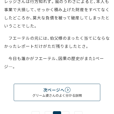
レッジさんは行方知れず。風のうわさによると、本人も
事業で大損して、せっかく積み上げた財産をすべてなく
したどころか、莫大な負債を被って破産してしまったと
いうことでした。
フエーテルの元には、伯父様のまったく当てにならな
かったレポートだけがただ残りましたとさ。
今日も誰かがフエーテル、因果の歴史がまた1ペー
ジ…。
次ページへ
グリーム婆さんのよく分かる説明