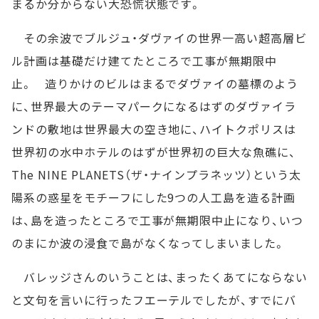
まるか分からない大恐慌状態です。
その余波でブルジュ・ダヴァイの世界一高い超高層ビ
ル計画は基礎だけ建てたところで工事が無期限中
止。 造りかけのビルはまるでダヴァイの墓標のよう
に、世界最大のテーマパークになるはずのダヴァイラ
ンドの敷地は世界最大の空き地に、ハイトクポリスは
世界初の水中ホテルのはずが世界初の巨大な魚礁に、
The NINE PLANETS（ザ・ナインプラネッツ）という太
陽系の惑星をモチーフにした9つの人工島を造る計画
は、島を造ったところで工事が無期限中止になり、いつ
のまにか波の浸食で島がなくなってしまいました。
バレッジさんのいうことは、まったくあてにならない
と文句を言いに行ったフエーテルでしたが、すでにバ