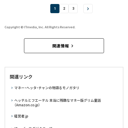
1
2
3
Copyright © ITmedia, Inc. All Rights Reserved.
関連情報
関連リンク
マネー・ヘッタ・チャンの物語るモノガタリ
ヘッテルとフエーテル 本当に残酷なマネー版グリム童話
（Amazon.co.jp）
経営者.jp