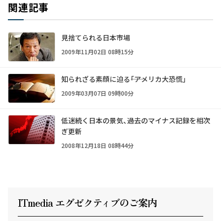
関連記事
見捨てられる日本市場
2009年11月02日 08時15分
知られざる素顔に迫る――「アメリカ大恐慌」
2009年03月07日 09時00分
低迷続く日本の景気、過去のマイナス記録を相次
ぎ更新
2008年12月18日 08時44分
ITmedia エグゼクテ
ィ
ブのご案内