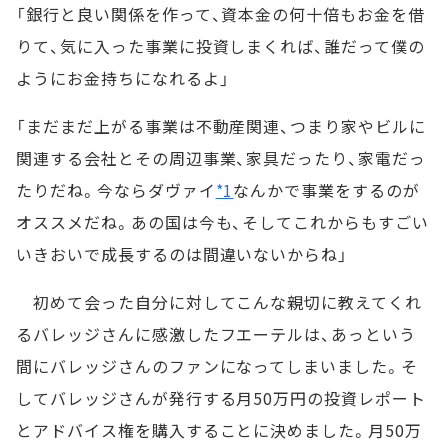
「銀行と良い関係を作って、資本金の何十倍もお金を借
りて、気に入った事業に投資しまくれば、誰だって僕の
ようにお金持ちになれるよ」
「まだまだ上がる事業は不動産関連、つまり家やビルに
関連する会社とその周辺事業、家具だったり、家電だっ
たりだね。今ならダヴァイ
*1
なんかで事業をするのが
オススメだね。あの国は今も、そしてこれからもすごい
いきおいで成長するのは間違いないからね」
初めて会った自分に対してこんな親切に教えてくれ
るバレッジさんに感激したフエーテルは、あっという
間にバレッジさんのファンになってしまいました。そ
してバレッジさんが発行する月50万円の投資レポート
とアドバイス権を購入することに決めました。月50万