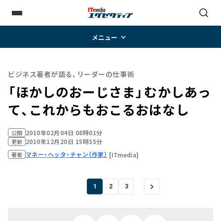
メニュー
ビジネス著者が語る、リーダーの仕事術
「ほかしのおーじさま」――むかしあっ
て、これからもおこるおはなし
2010年02月04日 08時01分
公開
2010年12月20日 15時35分
更新
マネー・ヘッタ・チャン（作家）
[ITmedia]
著者
1
2
3