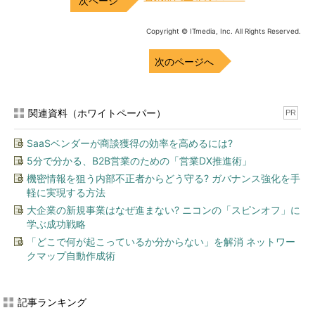
Copyright © ITmedia, Inc. All Rights Reserved.
次のページへ
関連資料（ホワイトペーパー）
PR
SaaSベンダーが商談獲得の効率を高めるには?
5分で分かる、B2B営業のための「営業DX推進術」
機密情報を狙う内部不正者からどう守る? ガバナンス強化を手
軽に実現する方法
大企業の新規事業はなぜ進まない? ニコンの「スピンオフ」に
学ぶ成功戦略
「どこで何が起こっているか分からない」を解消 ネットワー
クマップ自動作成術
記事ランキング