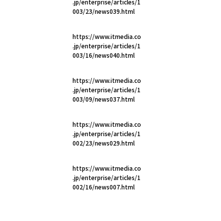
.jp/enterprise/articles/1
003/23/news039.html
https://www.itmedia.co
.jp/enterprise/articles/1
003/16/news040.html
https://www.itmedia.co
.jp/enterprise/articles/1
003/09/news037.html
https://www.itmedia.co
.jp/enterprise/articles/1
002/23/news029.html
https://www.itmedia.co
.jp/enterprise/articles/1
002/16/news007.html