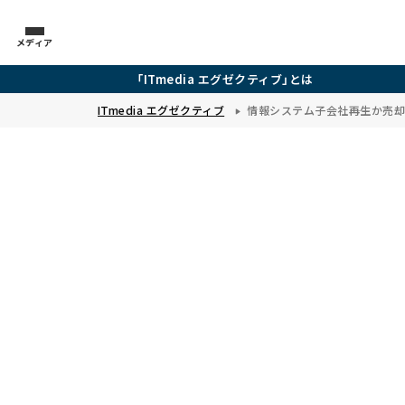
メディア
「ITmedia エグゼクティブ」とは
ITmedia エグゼクティブ
情報システム子会社――再生か売