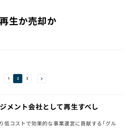
―再生か売却か
1
2
3
ネジメント会社として再生すべし
り低コストで効果的な事業運営に貢献する「グル