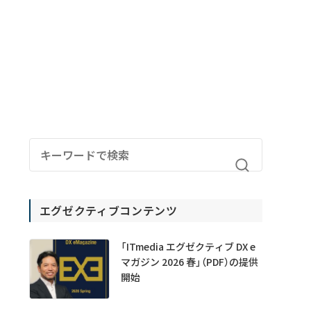
エグゼクティブコンテンツ
「ITmedia エグゼクティブ DX e
マガジン 2026 春」（PDF）の提供
開始