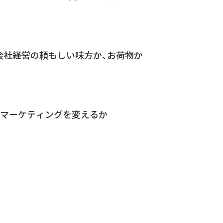
社――経営の頼もしい味方か、お荷物か
企業のマーケティングを変えるか