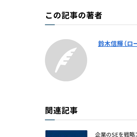
この記事の著者
鈴木信輝（ロ
関連記事
企業のSEを戦